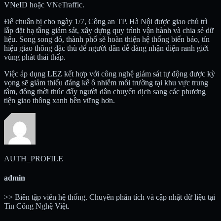
VNeID hoặc VNeTraffic.
Để chuẩn bị cho ngày 1/7, Công an TP. Hà Nội được giao chủ trì
lắp đặt hạ tầng giám sát, xây dựng quy trình vận hành và chia sẻ dữ
liệu. Song song đó, thành phố sẽ hoàn thiện hệ thống biển báo, tín
hiệu giao thông đặc thù để người dân dễ dàng nhận diện ranh giới
vùng phát thải thấp.
Việc áp dụng LEZ kết hợp với công nghệ giám sát tự động được kỳ
vọng sẽ giảm thiểu đáng kể ô nhiễm môi trường tại khu vực trung
tâm, đồng thời thúc đẩy người dân chuyển dịch sang các phương
tiện giao thông xanh bền vững hơn.
AUTH_PROFILE
admin
>> Biên tập viên hệ thống. Chuyên phân tích và cập nhật dữ liệu tại
Tin Công Nghệ Việt.