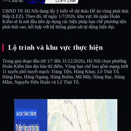
>> Chia sẻ:
FB
X
COPY LINK
UBND TP. Hà Nội đang lấy ý kiến về dự thảo Đề án vùng phát thải
thấp (LEZ). Theo đó, từ ngày 1/7/2026, khu vực lõi quận Hoàn
Kiếm sẽ là nơi đầu tiên áp dụng các biện pháp hạn chế phương tiện
phát thải cao, kết hợp với hệ thống giám sát tự động hiện đại.
Lộ trình và khu vực thực hiện
Trong giai đoạn đầu (từ 1/7 đến 31/12/2026), Hà Nội chọn phường
Hoàn Kiếm làm địa bàn thí điểm. Vùng hạn chế bao gồm mạng lưới
11 tuyến phố huyết mạch: Tràng Tiền, Hàng Khay, Lê Thái Tổ,
Hàng Đào, Hàng Ngang, Hàng Buồm, Mã Mây, Hàng Bạc, Hàng
Mắm, Nguyễn Hữu Huân và Lý Thái Tổ.