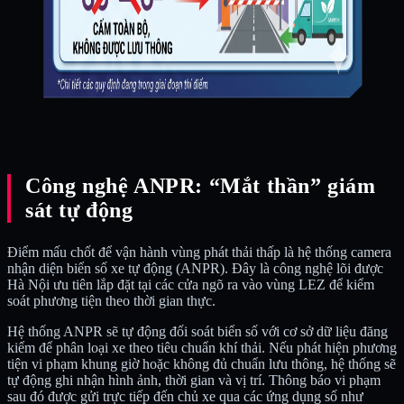
Công nghệ ANPR: “Mắt thần” giám
sát tự động
Điểm mấu chốt để vận hành vùng phát thải thấp là hệ thống camera
nhận diện biển số xe tự động (ANPR). Đây là công nghệ lõi được
Hà Nội ưu tiên lắp đặt tại các cửa ngõ ra vào vùng LEZ để kiểm
soát phương tiện theo thời gian thực.
Hệ thống ANPR sẽ tự động đối soát biển số với cơ sở dữ liệu đăng
kiểm để phân loại xe theo tiêu chuẩn khí thải. Nếu phát hiện phương
tiện vi phạm khung giờ hoặc không đủ chuẩn lưu thông, hệ thống sẽ
tự động ghi nhận hình ảnh, thời gian và vị trí. Thông báo vi phạm
sau đó được gửi trực tiếp đến chủ xe qua các ứng dụng số như