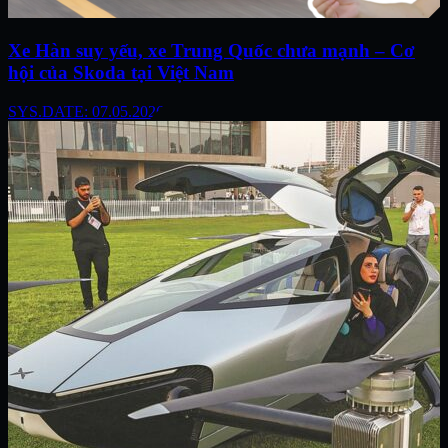
Xe Hàn suy yếu, xe Trung Quốc chưa mạnh – Cơ
hội của Skoda tại Việt Nam
SYS.DATE: 07.05.2026