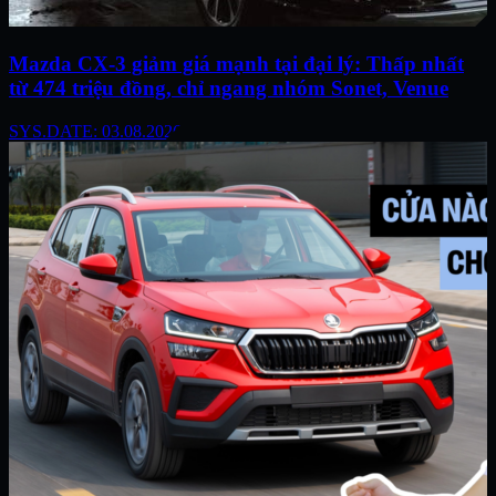
Mazda CX-3 giảm giá mạnh tại đại lý: Thấp nhất
từ 474 triệu đồng, chỉ ngang nhóm Sonet, Venue
SYS.DATE: 03.08.2026