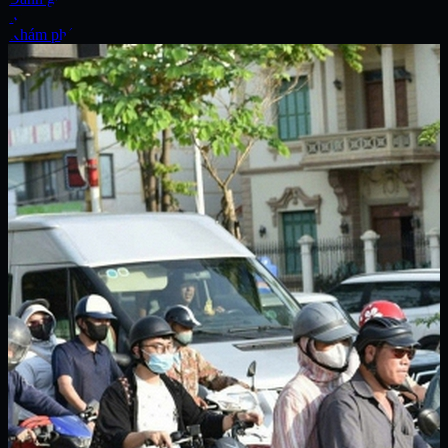
Xe
Khám phá