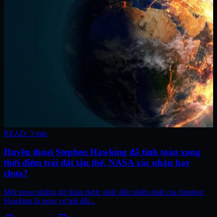
READ: 3 min
Huyền thoại Stephen Hawking đã tính toán xong
thời điểm trái đất tận thế, NASA xác nhận hay
chưa?
Một trong những dự đoán được nhắc đến nhiều nhất của Stephen
Hawking là nguy cơ trái đất...