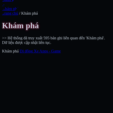
Xe
Khám phá
Trang chủ
/
Khám phá
Khám phá
>> Hệ thống đã truy xuất 595 bản ghi liên quan đến 'Khám phá'.
Dữ liệu được cập nhật liên tục.
Khám phá
Di động
Xe
Apps - Game