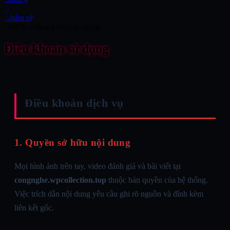
Xe
Khám phá
DOCS // dieu-khoan-su-dung
Điều khoản sử dụng
Điều khoản dịch vụ
1. Quyền sở hữu nội dung
Mọi hình ảnh trên tay, video đánh giá và bài viết tại
congnghe.wpcollection.top
thuộc bản quyền của hệ thống.
Việc trích dẫn nội dung yêu cầu ghi rõ nguồn và đính kèm
liên kết gốc.