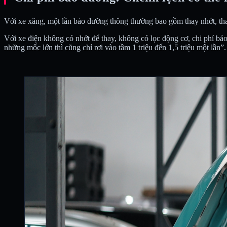
Với xe xăng, một lần bảo dưỡng thông thường bao gồm thay nhớt, thay
Với xe điện không có nhớt để thay, không có lọc động cơ, chi phí b
những mốc lớn thì cũng chỉ rơi vào tầm 1 triệu đến 1,5 triệu một lần”.