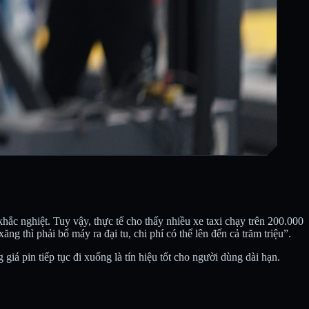
ắc nghiệt. Tuy vậy, thực tế cho thấy nhiều xe taxi chạy trên 200.000
thì phải bổ máy ra đại tu, chi phí có thể lên đến cả trăm triệu”.
giá pin tiếp tục đi xuống là tín hiệu tốt cho người dùng dài hạn.