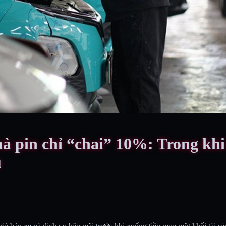
à pin chỉ “chai” 10%: Trong khi 
u