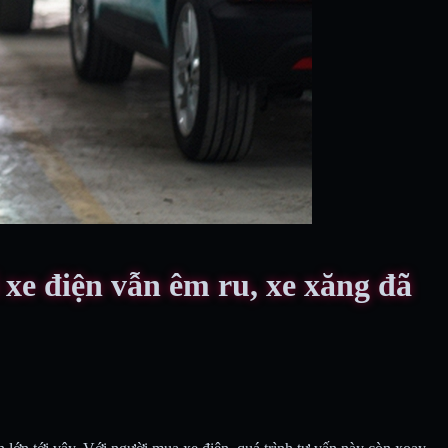
xe điện vẫn êm ru, xe xăng đã