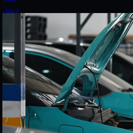
Xe
Khám phá