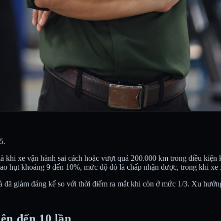
5.
 khi xe vận hành sai cách hoặc vượt quá 200.000 km trong điều kiện kh
hụt khoảng 9 đến 10%, mức độ đó là chấp nhận được, trong khi xe xăng 
 và đã giảm đáng kể so với thời điểm ra mắt khi còn ở mức 1/3. Xu hướng 
lên đến 10 lần