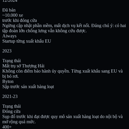
12/2024
Đã bán
~10.000 xe
trước khi đóng cửa
Ngừng cập nhật phần mềm, mất dịch vụ kết nối. Đáng chú ý: có hai
tập đoàn lớn chống lưng vẫn không cứu được.
Aiways
Startup từng xuất khẩu EU
2023
Trạng thái
Mất trụ sở Thượng Hải
Không còn điểm bảo hành ủy quyền. Từng xuất khẩu sang EU và
bị bỏ rơi.
Byton
Sập trước sản xuất hàng loạt
2021-23
Trạng thái
Đóng cửa
Sụp đổ trước khi đạt được quy mô sản xuất hàng loạt do nội bộ và
mở rộng quá mức.
400+