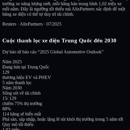
trường xe năng lượng mới, mỗi hãng bán trung bình 1,02 triệu xe
mỗi năm. Đây là ngưỡng tối thiểu mà AlixPartners xác định để một
hãng xe điện có thể tự duy trì tài chính.
Reuters · AlixPartners · 07/2025
Cuộc thanh lọc xe điện Trung Quốc đến 2030
Dự báo từ báo cáo “2025 Global Automotive Outlook”
Năm 2025
Đang bán tại Trung Quốc
129
thương hiệu EV và PHEV
5 năm thanh lọc
Năm 2030
Sống sót về tài chính
15
/ 129
chiếm 75% thị trường
88%
114 hãng sẽ biến mất
Phá sản, sáp nhập, hoặc lặng lẽ rút khỏi thị trường trong 5 năm tới
Quy mô tối thiểu
1,02 triệu