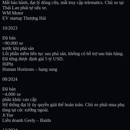
Mất bảo hành, đại lý đóng cửa, mất truy cập telematics. Chủ xe tại
Thái Lan phải tự sửa xe.
WM Motor
EV startup Thượng Hải
10/2023
Đã bán
~90.000 xe
trước khi phá sản
Lỗi phần mềm liên tục sau phá sản, không có hỗ trợ sau bán hàng.
Đã từng được định giá 5 tỷ USD.
HiPhi
Human Horizons – hạng sang
08/2024
Đã bán
~4.000 xe
phân khúc cao cấp
Hệ thống đại lý ủy quyền giải thể hoàn toàn. Chủ xe phải mua phụ
tùng tại các xưởng ngoài.
Ji Yue
Liên doanh Geely – Baidu