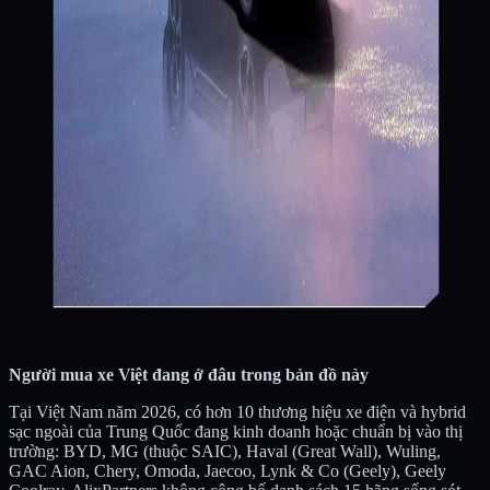
Người mua xe Việt đang ở đâu trong bản đồ này
Tại Việt Nam năm 2026, có hơn 10 thương hiệu xe điện và hybrid
sạc ngoài của Trung Quốc đang kinh doanh hoặc chuẩn bị vào thị
trường: BYD, MG (thuộc SAIC), Haval (Great Wall), Wuling,
GAC Aion, Chery, Omoda, Jaecoo, Lynk & Co (Geely), Geely