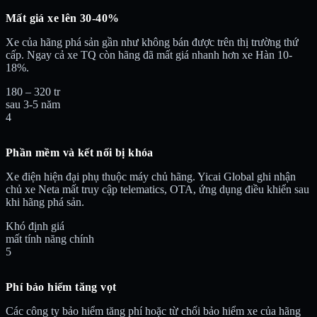
Mất giá xe lên 30-40%
Xe của hãng phá sản gần như không bán được trên thị trường thứ
cấp. Ngay cả xe TQ còn hãng đã mất giá nhanh hơn xe Hàn 10-
18%.
180 – 320 tr
sau 3-5 năm
4
Phần mềm và kết nối bị khóa
Xe điện hiện đại phụ thuộc máy chủ hãng. Yicai Global ghi nhận
chủ xe Neta mất truy cập telematics, OTA, ứng dụng điều khiển sau
khi hãng phá sản.
Khó định giá
mất tính năng chính
5
Phí bảo hiểm tăng vọt
Các công ty bảo hiểm tăng phí hoặc từ chối bảo hiểm xe của hãng