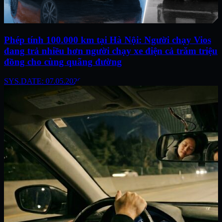
Phép tính 100.000 km tại Hà Nội: Người chạy Vios
đang trả nhiều hơn người chạy xe điện cả trăm triệu
đồng cho cùng quãng đường
SYS.DATE: 07.05.2026