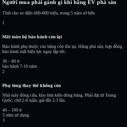
Người mua phải gánh gì khi hãng EV phá sản
Tính cho xe điện 600-800 triệu, trong 5 năm sở hữu
1
Mất toàn bộ bảo hành còn lại
Bảo hành phụ thuộc vào hãng còn tồn tại. Hãng phá sản, hợp đồng
bảo hành mất hiệu lực ngay lập tức.
30 – 80 tr
bảo hành 7-10 năm
2
Phụ tùng thay thế không còn
Nhà máy đóng cửa, kho linh kiện đóng băng. Phải đặt từ Trung
Quốc, chờ 2-6 tuần, giá đắt 2-3 lần.
40 – 100 tr
5 năm sử dụng
3