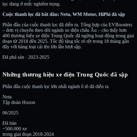
lọc đang ở mức nghiêm trọng.
Cuộc thanh lọc đã bắt đầu: Neta, WM Motor, HiPhi đã sập
Phần đầu của cuộc thanh lọc đã diễn ra. Tổng hợp của EVBoosters
– đơn vị chuyên theo dõi ngành xe điện châu Âu – cho thấy hơn
400 thương hiệu xe điện Trung Quốc đã ngừng hoạt động trong giai
đoạn từ 2018 đến 2025. Tốc độ tăng tốc rõ rệt trong 18 tháng gần
đây với hàng loạt cái tên lớn lần lượt sập.
Đã phá sản · 2023-2025
Những thương hiệu xe điện Trung Quốc đã sập
Phần đầu cuộc thanh lọc lớn nhất ngành ô tô đã diễn ra
Neta
Tập đoàn Hozon
06/2025
Đã bán
~500.000 xe
trong giai đoạn 2018-2024