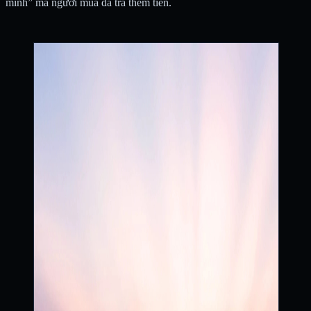
minh” mà người mua đã trả thêm tiền.