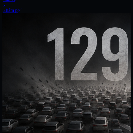
Xe
Khám phá