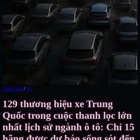
Tranh chủ
/
Xe
129 thương hiệu xe Trung
Quốc trong cuộc thanh lọc lớn
nhất lịch sử ngành ô tô: Chỉ 15
hãng được dự báo sống sót đến