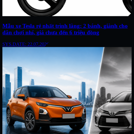
Mẫu xe Tesla rẻ nhất trình làng: 2 bánh, giành cho
dân chơi nhí, giá chưa đến 6 triệu đồng
SYS.DATE: 22.07.2026