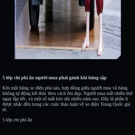
5 lớp chi phí ẩn người mua phải gánh khi hãng sập
Khi một hãng xe điện phá sản, hợp đồng giữa người mua và hãng
không tự động kết thúc theo cách êm đẹp. Người mua mất nhiều thứ
ngay lập tức, và một số mất kéo dài nhiều năm sau. Đây là phần ít
được nhắc đến trong các cuộc thảo luận về xe điện Trung Quốc giá
rẻ.
5 lớp chi phí ẩn