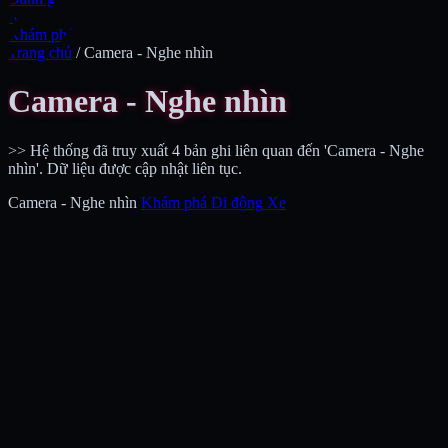
Xe
Khám phá
Trang chủ
/
Camera - Nghe nhìn
Camera - Nghe nhìn
>> Hệ thống đã truy xuất 4 bản ghi liên quan đến 'Camera - Nghe
nhìn'. Dữ liệu được cập nhật liên tục.
Camera - Nghe nhìn
Khám phá
Di động
Xe