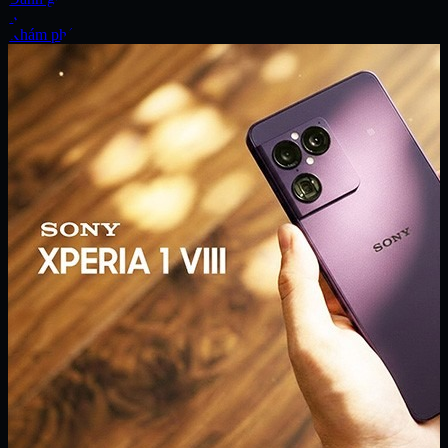
Xe
Khám phá