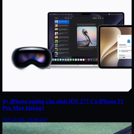
4+ iPhone ngừng cập nhật iOS 27? Có iPhone 15
Pro Max không?
SYS.DATE: 18.06.2026