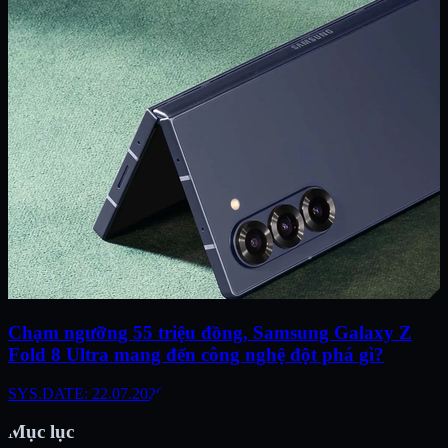
Chạm ngưỡng 55 triệu đồng, Samsung Galaxy Z
Fold 8 Ultra mang đến công nghệ đột phá gì?
SYS.DATE: 22.07.2026
Mục lục