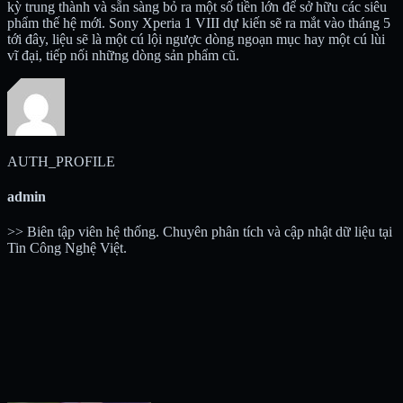
kỳ trung thành và sẵn sàng bỏ ra một số tiền lớn để sở hữu các siêu
phẩm thế hệ mới. Sony Xperia 1 VIII dự kiến sẽ ra mắt vào tháng 5
tới đây, liệu sẽ là một cú lội ngược dòng ngoạn mục hay một cú lùi
vĩ đại, tiếp nối những dòng sản phẩm cũ.
AUTH_PROFILE
admin
>> Biên tập viên hệ thống. Chuyên phân tích và cập nhật dữ liệu tại
Tin Công Nghệ Việt.