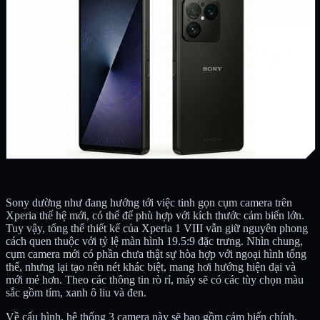
Sony dường như đang hướng tới việc tinh gọn cụm camera trên
Xperia thế hệ mới, có thể để phù hợp với kích thước cảm biến lớn.
Tuy vậy, tổng thể thiết kế của Xperia 1 VIII vẫn giữ nguyên phong
cách quen thuộc với tỷ lệ màn hình 19.5:9 đặc trưng. Nhìn chung,
cụm camera mới có phần chưa thật sự hòa hợp với ngoại hình tổng
thể, nhưng lại tạo nên nét khác biệt, mang hơi hướng hiện đại và
mới mẻ hơn. Theo các thông tin rò rỉ, máy sẽ có các tùy chọn màu
sắc gồm tím, xanh ô liu và đen.
Về cấu hình, hệ thống 3 camera này sẽ bao gồm cảm biến chính,