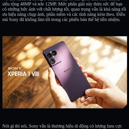
siêu rộng 48MP và tele 12MP. Mức phân giải này thừa sức để bạn
có những bức ảnh với chất lượng tốt, quan trọng vẫn là khả năng tối
ưu hiệu năng chụp ảnh, phần mềm và các tính năng kèm theo. Điều
mà Sony đã không làm tốt trong các phiên bản thế hệ tiền nhiệm.
Nói gì thì nói, Sony vẫn là thương hiệu di động có lượng fans cực