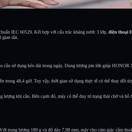
chuẩn IEC 60529. Kết hợp với cấu trúc kháng nước 3 lớp,
điện thoạ
 gian dài.
hu cầu sử dụng kéo dài trong ngày. Dung lượng pin lớn giúp HONOR X9
n trong 48,4 giờ. Tuy vậy, thời gian sử dụng thực tế có thể thay đổi tù
ng lượng khi cần. Bên cạnh đó, máy có thể duy trì trạng thái chờ và hỗ 
 trọng lượng 189 g và độ dày 7,98 mm, máy cho cảm giác cầm thoải 