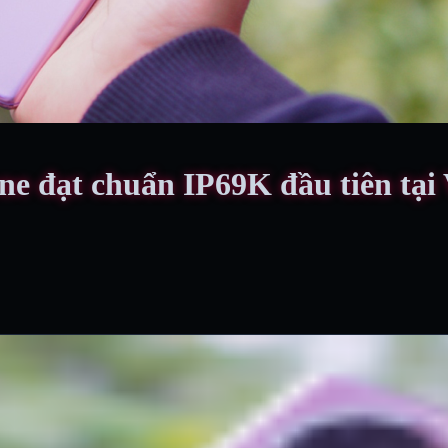
e đạt chuẩn IP69K đầu tiên tại