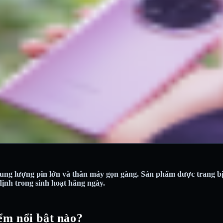
ung lượng pin lớn và thân máy gọn gàng. Sản phẩm được trang b
định trong sinh hoạt hằng ngày.
m nổi bật nào?