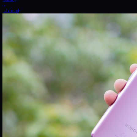
Xe
Khám phá