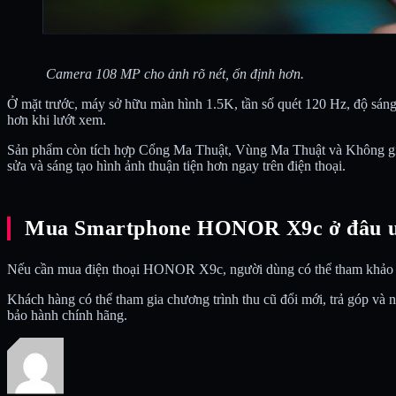
Camera 108 MP cho ảnh rõ nét, ổn định hơn.
Ở mặt trước, máy sở hữu màn hình 1.5K, tần số quét 120 Hz, độ sáng
hơn khi lướt xem.
Sản phẩm còn tích hợp Cổng Ma Thuật, Vùng Ma Thuật và Không gian 
sửa và sáng tạo hình ảnh thuận tiện hơn ngay trên điện thoại.
Mua Smartphone HONOR X9c ở đâu u
Nếu cần mua điện thoại HONOR X9c, người dùng có thể tham khảo Cel
Khách hàng có thể tham gia chương trình thu cũ đổi mới, trả góp và
bảo hành chính hãng.