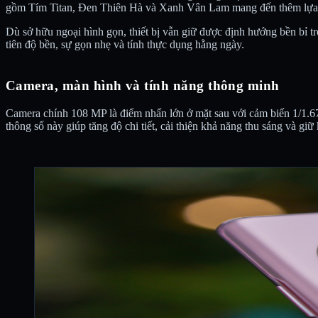
gồm Tím Titan, Đen Thiên Hà và Xanh Vân Lam mang đến thêm lựa
Dù sở hữu ngoại hình gọn, thiết bị vẫn giữ được định hướng bền bỉ t
tiên độ bền, sự gọn nhẹ và tính thực dụng hằng ngày.
Camera, màn hình và tính năng thông minh
Camera chính 108 MP là điểm nhấn lớn ở mặt sau với cảm biến 1/1.
thông số này giúp tăng độ chi tiết, cải thiện khả năng thu sáng và g