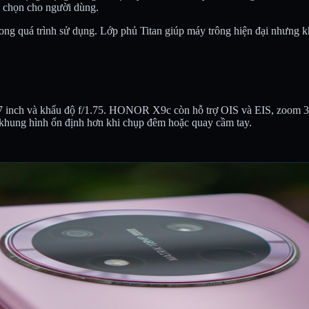
 chọn cho người dùng.
rong quá trình sử dụng. Lớp phủ Titan giúp máy trông hiện đại nhưng 
67 inch và khẩu độ f/1.75. HONOR X9c còn hỗ trợ OIS và EIS, zoom 3
iữ khung hình ổn định hơn khi chụp đêm hoặc quay cầm tay.