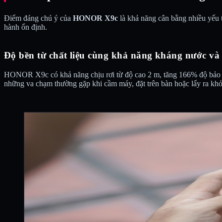
Điểm đáng chú ý của
HONOR X9c
là khả năng cân bằng nhiều yếu 
hành ổn định.
Độ bền từ chất liệu cùng khả năng kháng nước và
HONOR X9c có khả năng chịu rơi từ độ cao 2 m, tăng 166% độ bảo vệ
những va chạm thường gặp khi cầm máy, đặt trên bàn hoặc lấy ra khỏi