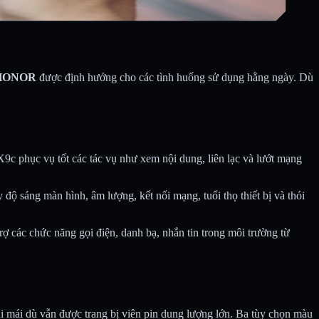
i HONOR
được định hướng cho các tình huống sử dụng hằng ngày. Dù
c phục vụ tốt các tác vụ như xem nội dung, liên lạc và lướt mạng
y độ sáng màn hình, âm lượng, kết nối mạng, tuổi thọ thiết bị và thói
trợ các chức năng gọi điện, danh bạ, nhắn tin trong môi trường từ
mái dù vẫn được trang bị viên pin dung lượng lớn. Ba tùy chọn màu