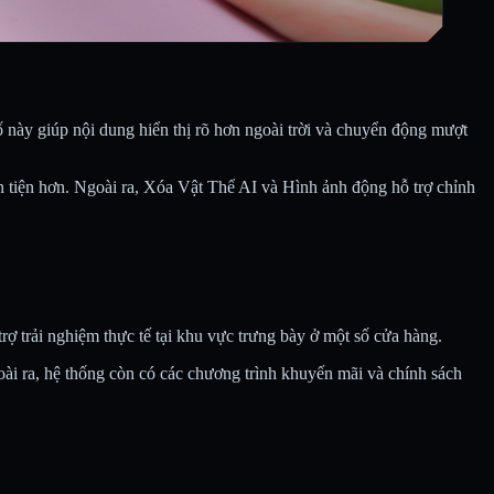
này giúp nội dung hiển thị rõ hơn ngoài trời và chuyển động mượt
tiện hơn. Ngoài ra, Xóa Vật Thể AI và Hình ảnh động hỗ trợ chỉnh
 trải nghiệm thực tế tại khu vực trưng bày ở một số cửa hàng.
ài ra, hệ thống còn có các chương trình khuyến mãi và chính sách