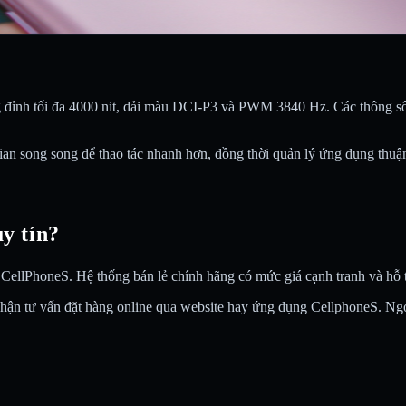
 đỉnh tối đa 4000 nit, dải màu DCI-P3 và PWM 3840 Hz. Các thông số 
song song để thao tác nhanh hơn, đồng thời quản lý ứng dụng thuận 
y tín?
lPhoneS. Hệ thống bán lẻ chính hãng có mức giá cạnh tranh và hỗ trợ
 nhận tư vấn đặt hàng online qua website hay ứng dụng CellphoneS. Ngo