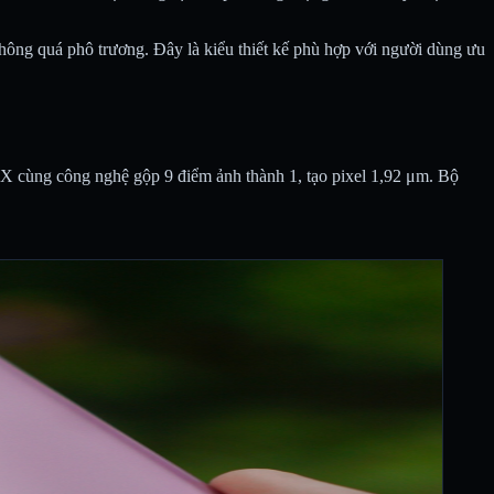
không quá phô trương. Đây là kiểu thiết kế phù hợp với người dùng ưu
X cùng công nghệ gộp 9 điểm ảnh thành 1, tạo pixel 1,92 μm. Bộ