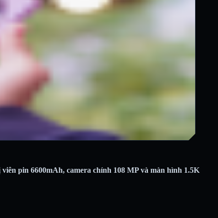
ị viên pin 6600mAh, camera chính 108 MP và màn hình 1.5K