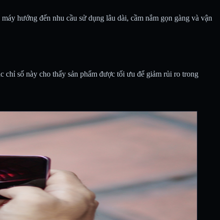
lẻ, máy hướng đến nhu cầu sử dụng lâu dài, cầm nắm gọn gàng và vận
chỉ số này cho thấy sản phẩm được tối ưu để giảm rủi ro trong