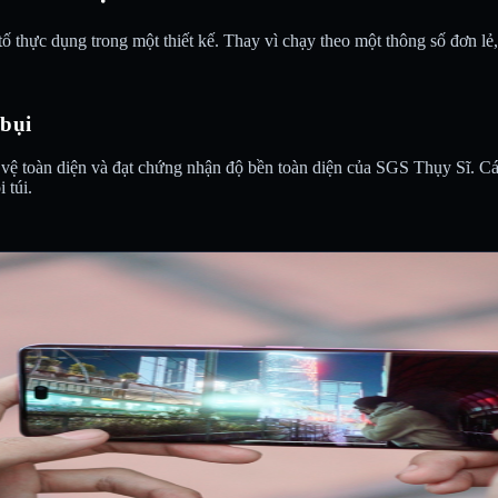
tố thực dụng trong một thiết kế. Thay vì chạy theo một thông số đơn 
 bụi
 toàn diện và đạt chứng nhận độ bền toàn diện của SGS Thụy Sĩ. Các 
 túi.