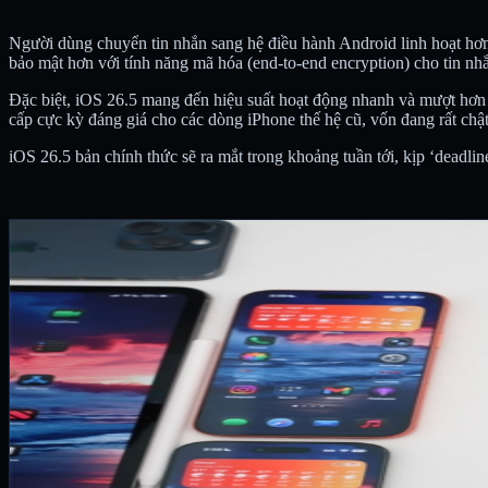
Người dùng chuyển tin nhắn sang hệ điều hành Android linh hoạt hơn,
bảo mật hơn với tính năng mã hóa (end-to-end encryption) cho tin n
Đặc biệt, iOS 26.5 mang đến hiệu suất hoạt động nhanh và mượt hơn 
cấp cực kỳ đáng giá cho các dòng iPhone thế hệ cũ, vốn đang rất chật 
iOS 26.5 bản chính thức sẽ ra mắt trong khoảng tuần tới, kịp ‘deadli