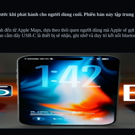
ớc khi phát hành cho người dùng cuối. Phiên bản này tập trung và
nh đến từ Apple Maps, dựa theo thói quen người dùng mà Apple sẽ gợi 
 cắm dây USB-C là thiết bị sẽ nhận, ghi nhớ và duy trì kết nối blueto