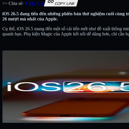
link
>> Chia sẻ:
FB
X
COPY LINK
iOS 26.5 đang tiến đến những phiên bản thử nghiệm cuối cùng trư
26 mượt mà nhất của Apple.
Cụ thể, iOS 26.5 mang đến một số cải tiến mới như đề xuất thông mi
quanh bạn. Phụ kiện Magic của Apple kết nối dễ dàng hơn, chỉ cần bạn