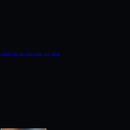
h giảm giá sau nửa năm 'neo đỉnh'