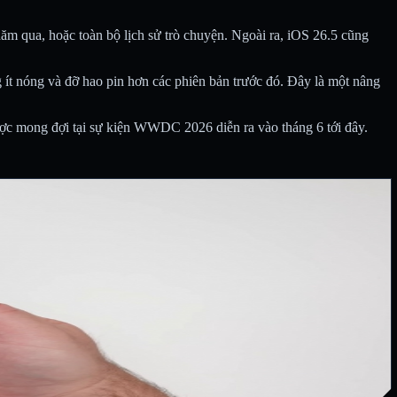
ăm qua, hoặc toàn bộ lịch sử trò chuyện. Ngoài ra, iOS 26.5 cũng
ít nóng và đỡ hao pin hơn các phiên bản trước đó. Đây là một nâng
 được mong đợi tại sự kiện WWDC 2026 diễn ra vào tháng 6 tới đây.