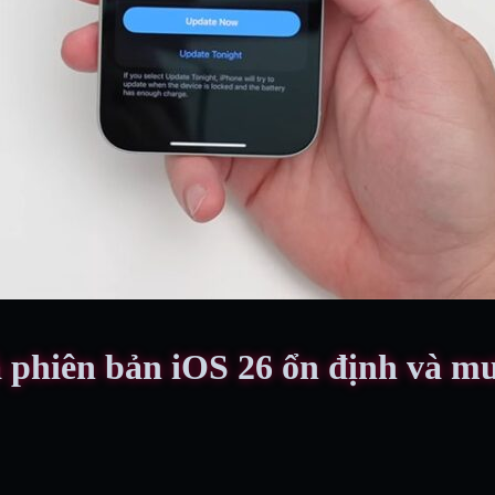
à phiên bản iOS 26 ổn định và m