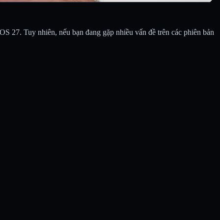
iOS 27. Tuy nhiên, nếu bạn đang gặp nhiều vấn đề trên các phiên bản