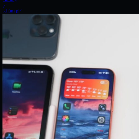
Xe
Khám phá