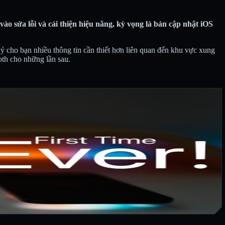
o sửa lỗi và cải thiện hiệu năng, kỳ vọng là bản cập nhật iOS
ý cho bạn nhiều thông tin cần thiết hơn liên quan đến khu vực xung
oth cho những lần sau.