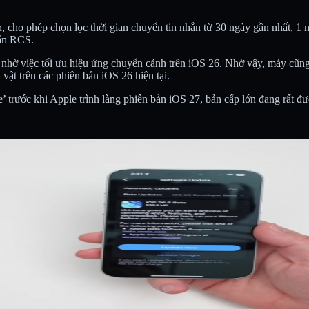
 cho phép chọn lọc thời gian chuyển tin nhắn từ 30 ngày gần nhất, 1 n
hắn RCS.
nhờ việc tối ưu hiệu ứng chuyển cảnh trên iOS 26. Nhờ vậy, máy cũng 
vật trên các phiên bản iOS 26 hiện tại.
ne’ trước khi Apple trình làng phiên bản iOS 27, bản cấp lớn đang rất