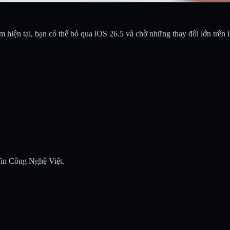
 hiện tại, bạn có thể bỏ qua iOS 26.5 và chờ những thay đổi lớn trên 
 Tin Công Nghệ Việt.