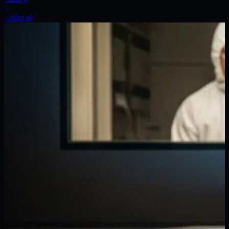
Xe
Khám phá