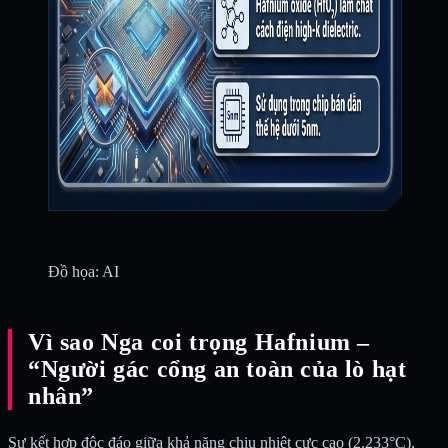
Đồ họa: AI
Vì sao Nga coi trọng Hafnium –
“Người gác cổng an toàn của lò hạt
nhân”
Sự kết hợp độc đáo giữa khả năng chịu nhiệt cực cao (2.233°C),