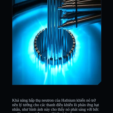
Khả năng hấp thụ neutron của Hafnium khiến nó trở
nên lý tưởng cho các thanh điều khiển lò phản ứng hạt
nhân, như hình ảnh này cho thấy nó phát sáng với bức