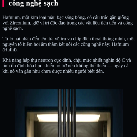
công nghệ sạch
Hafnium, một kim loại màu bạc sáng bóng, có cấu trúc gần giống
với Zirconium, giữ vị trí độc đáo trong các vật liệu tiên tiến và công
nghệ sạch.
Từ lò hạt nhân đến tên lửa vũ trụ và chip điện thoại thông minh, một
nguyên tố hiếm hoi âm thầm kết nối các công nghệ này: Hafnium
(Hafni).
Khả năng hấp thụ neutron cực đỉnh, chịu mức nhiệt nghìn độ C và
tính ổn định hóa học khiến nó trở nên không thể thiếu — ngay cả
khi nó vẫn gần như chưa được nhiều người biết đến.