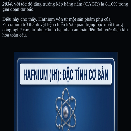
2034
, với tốc độ tăng trưởng kép hàng năm (CAGR) là 8,10% trong
giai đoạn dự báo.
Điều này cho thấy, Hafnium vốn từ một sản phẩm phụ của
Zirconium trở thành vật liệu chiến lược quan trọng bậc nhất trong
công nghệ cao, từ nhu cầu lò hạt nhân an toàn đến lĩnh vực điện khí
hóa toàn cầu.