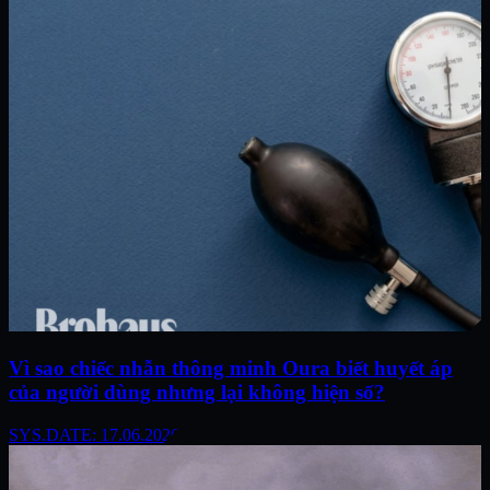
Vì sao chiếc nhẫn thông minh Oura biết huyết áp
của người dùng nhưng lại không hiện số?
SYS.DATE: 17.06.2026