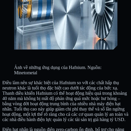
Ảnh về những ứng dụng của Hafnium. Nguồn:
Minetometal
Điều làm nên sự khác biệt của Hafnium so với các chất hấp thụ
neutron khác là tuổi thọ đặc biệt cao dưới tác động của bức xạ.
Thanh điều khiển Hafnium có thể hoạt động hiệu quả trong khoảng
40 năm mà không bị mất độ phản ứng quá mức hoặc hư hỏng –
bằng vòng đời hoạt động trung bình của nhiều nhà máy điện hạt
nhân. Tuổi thọ cao này giúp giảm chi phí thay thế và số lần ngừng
hoạt động, một lợi thế rõ ràng cho cả các cơ quan quản lý an toàn và
các nhà điều hành điện lực quản lý các tài sản trị giá hàng tỷ USD.
Điện hạt nhân là nguồn điện zero-carbon ổn định, bổ trợ cho năng