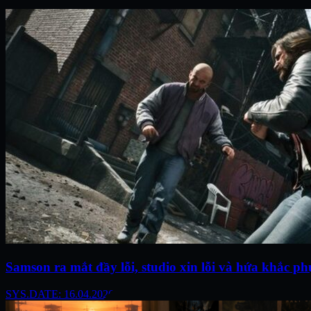
Samson ra mắt đầy lỗi, studio xin lỗi và hứa khắc ph
SYS.DATE: 16.04.2026