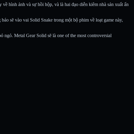
 về hình ảnh và sự hồi hộp, và là hai đạo diễn kiêm nhà sản xuất ấn
 báo sẽ vào vai Solid Snake trong một bộ phim về loạt game này,
 ngỏ. Metal Gear Solid sẽ là one of the most controversial