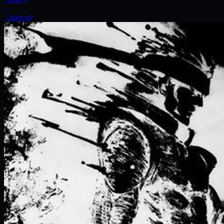
Xe
Khám phá