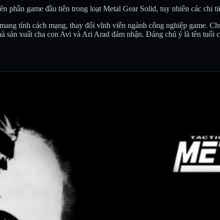
n phần game đầu tiên trong loạt Metal Gear Solid, tuy nhiên các chi t
nh mang tính cách mạng, thay đổi vĩnh viễn ngành công nghiệp game. Ch
 sản xuất cha con Avi và Ari Arad đảm nhận. Đáng chú ý là tên tuổi c