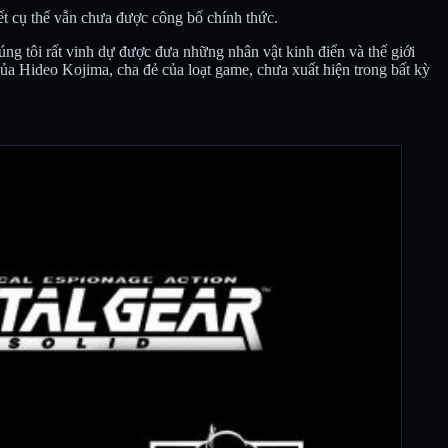
iết cụ thể vẫn chưa được công bố chính thức.
úng tôi rất vinh dự được đưa những nhân vật kinh điển và thế giới
ủa Hideo Kojima, cha đẻ của loạt game, chưa xuất hiện trong bất kỳ