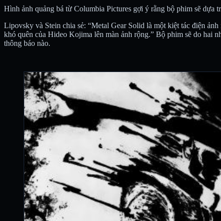
Hình ảnh quảng bá từ Columbia Pictures gợi ý rằng bộ phim sẽ dựa trê
Lipovsky và Stein chia sẻ: “Metal Gear Solid là một kiệt tác điện ả
khó quên của Hideo Kojima lên màn ảnh rộng.” Bộ phim sẽ do hai nhà
thông báo nào.