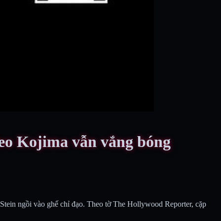
deo Kojima vẫn vắng bóng
Stein ngồi vào ghế chỉ đạo. Theo tờ The Hollywood Reporter, cặp