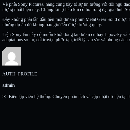
Về phía Sony Pictures, hãng cũng bày tỏ sự tin tưởng với đội ngũ đạ
tượng nhất hiện nay. Chúng tôi tự hào khi có họ trong đại gia đình So
Đây không phải lần đầu tiên một dự án phim Metal Gear Solid được n
nhưng dự án đó không bao giờ đến được trường quay.
Liệu Sony lần này có muốn khởi động lại dự án cũ hay Lipovsky và Ste
adaptations so far, cốt truyện phức tạp, triết lý sâu sắc và phong cá
AUTH_PROFILE
admin
>> Biên tập viên hệ thống. Chuyên phân tích và cập nhật dữ liệu tại