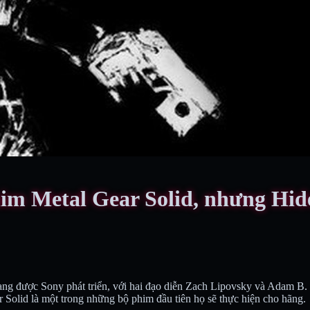
him Metal Gear Solid, nhưng Hi
ng được Sony phát triển, với hai đạo diễn Zach Lipovsky và Adam B. 
 Solid là một trong những bộ phim đầu tiên họ sẽ thực hiện cho hãng.