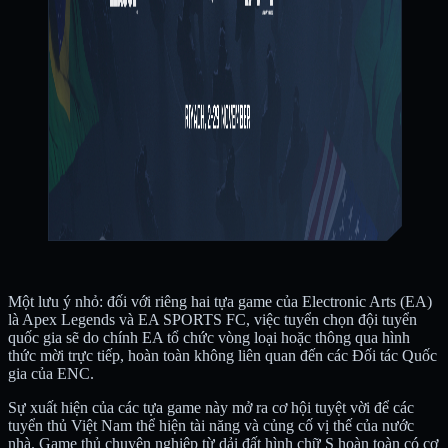
Một lưu ý nhỏ: đối với riêng hai tựa game của Electronic Arts (EA)
là Apex Legends và EA SPORTS FC, việc tuyển chọn đội tuyển
quốc gia sẽ do chính EA tổ chức vòng loại hoặc thông qua hình
thức mời trực tiếp, hoàn toàn không liên quan đến các Đối tác Quốc
gia của ENC.
Sự xuất hiện của các tựa game này mở ra cơ hội tuyệt vời để các
tuyển thủ Việt Nam thể hiện tài năng và củng cố vị thế của nước
nhà. Game thủ chuyên nghiệp từ dải đất hình chữ S hoàn toàn có cơ