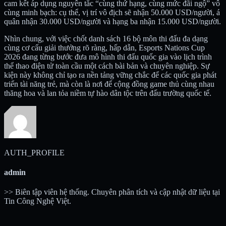
cam kết áp dụng nguyên tắc “cùng thứ hạng, cùng mức đãi ngộ” vô
cùng minh bạch: cụ thể, vị trí vô địch sẽ nhận 50.000 USD/người, á
quân nhận 30.000 USD/người và hạng ba nhận 15.000 USD/người.
Nhìn chung, với việc chốt danh sách 16 bộ môn thi đấu đa dạng
cùng cơ cấu giải thưởng rõ ràng, hấp dẫn, Esports Nations Cup
2026 đang từng bước đưa mô hình thi đấu quốc gia vào lịch trình
thể thao điện tử toàn cầu một cách bài bản và chuyên nghiệp. Sự
kiện này không chỉ tạo ra nền tảng vững chắc để các quốc gia phát
triển tài năng trẻ, mà còn là nơi để cộng đồng game thủ cùng nhau
thăng hoa và lan tỏa niềm tự hào dân tộc trên đấu trường quốc tế.
AUTH_PROFILE
admin
>> Biên tập viên hệ thống. Chuyên phân tích và cập nhật dữ liệu tại
Tin Công Nghệ Việt.