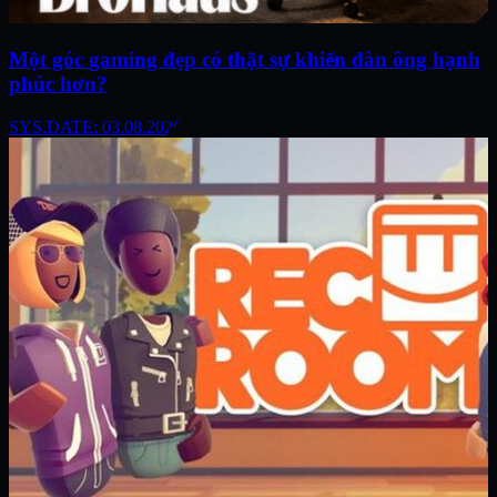
Một góc gaming đẹp có thật sự khiến đàn ông hạnh
phúc hơn?
SYS.DATE: 03.08.2026