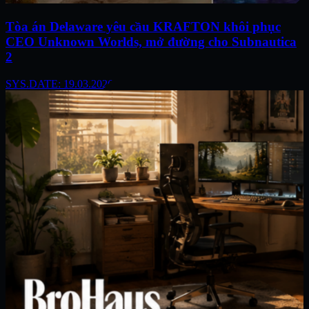
Tòa án Delaware yêu cầu KRAFTON khôi phục
CEO Unknown Worlds, mở đường cho Subnautica
2
SYS.DATE: 19.03.2026