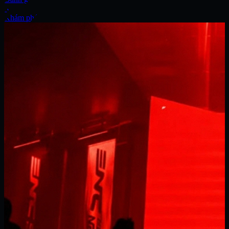
Xe
Khám phá