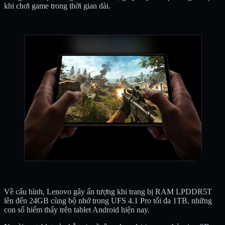
khi chơi game trong thời gian dài.
Về cấu hình, Lenovo gây ấn tượng khi trang bị RAM LPDDR5T
lên đến 24GB cùng bộ nhớ trong UFS 4.1 Pro tối đa 1TB, những
con số hiếm thấy trên tablet Android hiện nay.