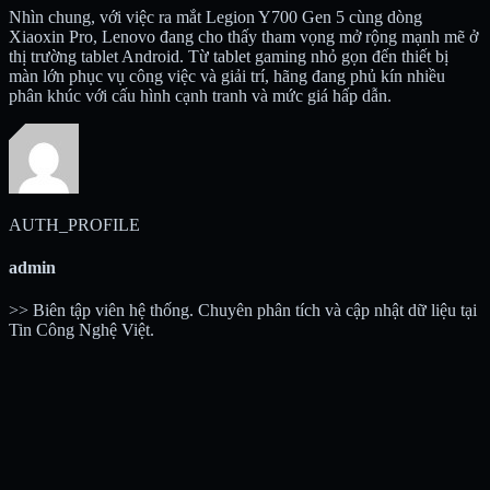
Nhìn chung, với việc ra mắt Legion Y700 Gen 5 cùng dòng
Xiaoxin Pro, Lenovo đang cho thấy tham vọng mở rộng mạnh mẽ ở
thị trường tablet Android. Từ tablet gaming nhỏ gọn đến thiết bị
màn lớn phục vụ công việc và giải trí, hãng đang phủ kín nhiều
phân khúc với cấu hình cạnh tranh và mức giá hấp dẫn.
AUTH_PROFILE
admin
>> Biên tập viên hệ thống. Chuyên phân tích và cập nhật dữ liệu tại
Tin Công Nghệ Việt.