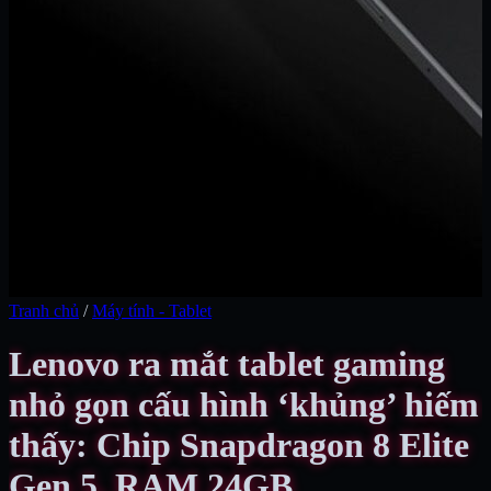
Tranh chủ
/
Máy tính - Tablet
Lenovo ra mắt tablet gaming
nhỏ gọn cấu hình ‘khủng’ hiếm
thấy: Chip Snapdragon 8 Elite
Gen 5, RAM 24GB