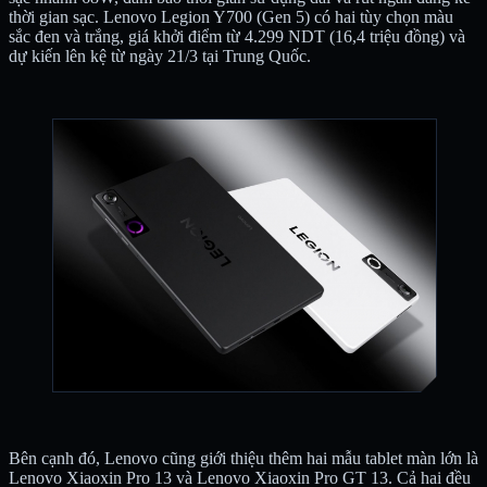
thời gian sạc. Lenovo Legion Y700 (Gen 5) có hai tùy chọn màu
sắc đen và trắng, giá khởi điểm từ 4.299 NDT (16,4 triệu đồng) và
dự kiến lên kệ từ ngày 21/3 tại Trung Quốc.
Bên cạnh đó, Lenovo cũng giới thiệu thêm hai mẫu tablet màn lớn là
Lenovo Xiaoxin Pro 13 và Lenovo Xiaoxin Pro GT 13. Cả hai đều