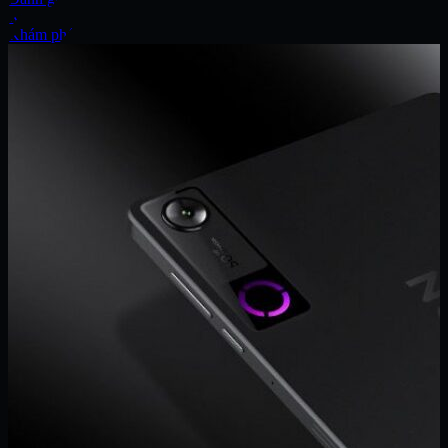
Xe
Khám phá