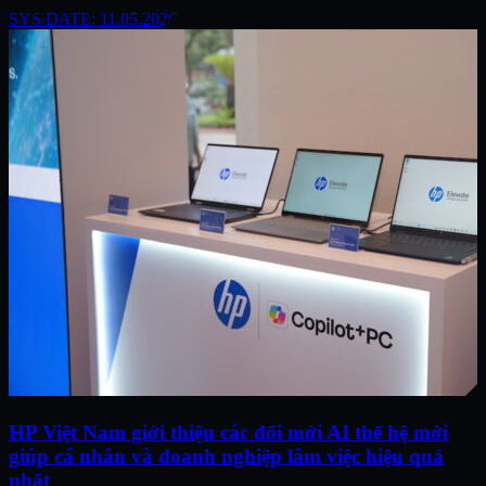
SYS.DATE: 11.05.2026
HP Việt Nam giới thiệu các đổi mới AI thế hệ mới
giúp cá nhân và doanh nghiệp làm việc hiệu quả
nhất