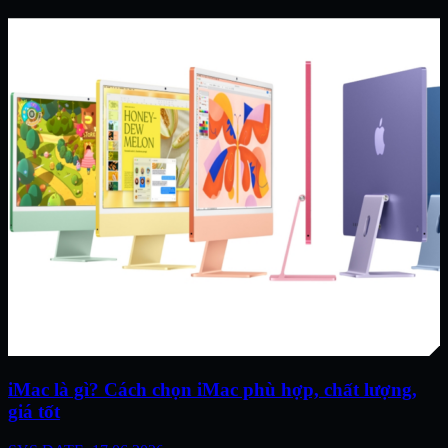
iMac là gì? Cách chọn iMac phù hợp, chất lượng,
giá tốt