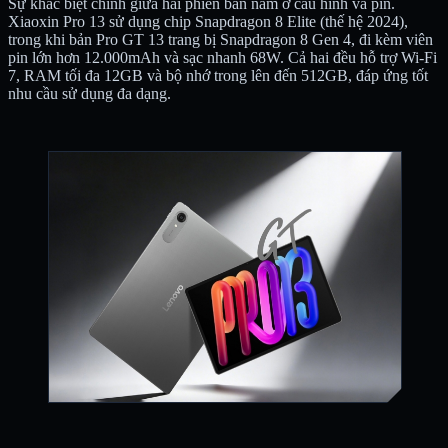
Sự khác biệt chính giữa hai phiên bản nằm ở cấu hình và pin.
Xiaoxin Pro 13 sử dụng chip Snapdragon 8 Elite (thế hệ 2024),
trong khi bản Pro GT 13 trang bị Snapdragon 8 Gen 4, đi kèm viên
pin lớn hơn 12.000mAh và sạc nhanh 68W. Cả hai đều hỗ trợ Wi-Fi
7, RAM tối đa 12GB và bộ nhớ trong lên đến 512GB, đáp ứng tốt
nhu cầu sử dụng đa dạng.