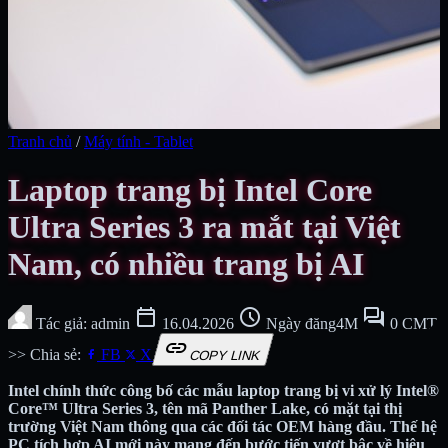
Tranh chủ
/
Máy tính - Tablet
Laptop trang bị Intel Core
Ultra Series 3 ra mắt tại Việt
Nam, có nhiều trang bị AI
calendar_today
schedule
forum
Tác giả: admin
16.04.2026
Ngày đăng4M
0 CMT
link
>> Chia sẻ:
FB
X
COPY LINK
Intel chính thức công bố các mẫu laptop trang bị vi xử lý Intel®
Core™ Ultra Series 3, tên mã Panther Lake, có mặt tại thị
trường Việt Nam thông qua các đối tác OEM hàng đầu. Thế hệ
PC tích hợp AI mới này mang đến bước tiến vượt bậc về hiệu