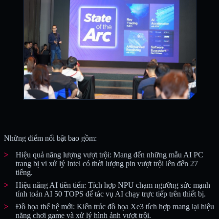
Những điểm nổi bật bao gồm:
Hiệu quả năng lượng vượt trội: Mang đến những mẫu AI PC
trang bị vi xử lý Intel có thời lượng pin vượt trội lên đến 27
tiếng.
Hiệu năng AI tiên tiến: Tích hợp NPU chạm ngưỡng sức mạnh
tính toán AI 50 TOPS để tác vụ AI chạy trực tiếp trên thiết bị.
Đồ họa thế hệ mới: Kiến trúc đồ họa Xe3 tích hợp mang lại hiệu
năng chơi game và xử lý hình ảnh vượt trội.