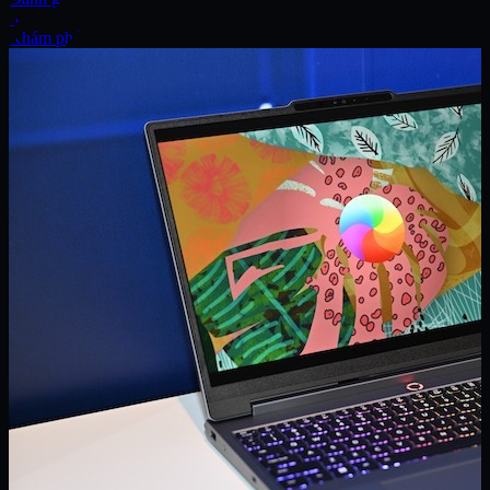
Xe
Khám phá