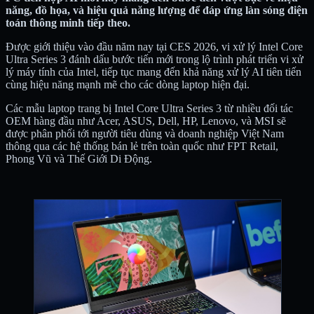
năng, đồ họa, và hiệu quả năng lượng để đáp ứng làn sóng điện
toán thông minh tiếp theo.
Được giới thiệu vào đầu năm nay tại CES 2026, vi xử lý Intel Core
Ultra Series 3 đánh dấu bước tiến mới trong lộ trình phát triển vi xử
lý máy tính của Intel, tiếp tục mang đến khả năng xử lý AI tiên tiến
cùng hiệu năng mạnh mẽ cho các dòng laptop hiện đại.
Các mẫu laptop trang bị Intel Core Ultra Series 3 từ nhiều đối tác
OEM hàng đầu như Acer, ASUS, Dell, HP, Lenovo, và MSI sẽ
được phân phối tới người tiêu dùng và doanh nghiệp Việt Nam
thông qua các hệ thống bán lẻ trên toàn quốc như FPT Retail,
Phong Vũ và Thế Giới Di Động.