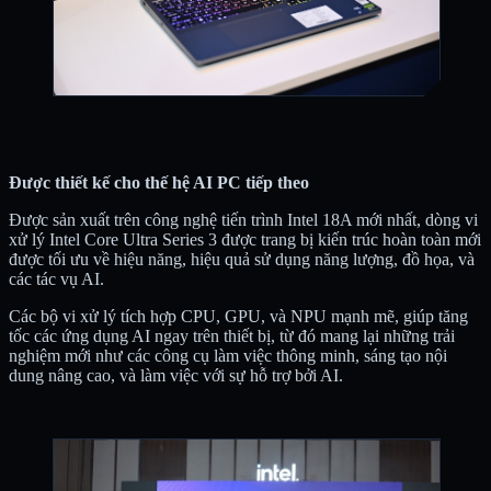
Được thiết kế cho thế hệ AI PC tiếp theo
Được sản xuất trên công nghệ tiến trình Intel 18A mới nhất, dòng vi
xử lý Intel Core Ultra Series 3 được trang bị kiến trúc hoàn toàn mới
được tối ưu về hiệu năng, hiệu quả sử dụng năng lượng, đồ họa, và
các tác vụ AI.
Các bộ vi xử lý tích hợp CPU, GPU, và NPU mạnh mẽ, giúp tăng
tốc các ứng dụng AI ngay trên thiết bị, từ đó mang lại những trải
nghiệm mới như các công cụ làm việc thông minh, sáng tạo nội
dung nâng cao, và làm việc với sự hỗ trợ bởi AI.