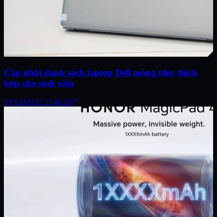
Cập nhật danh sách laptop Dell mỏng nhẹ, thích
hợp cho sinh viên
SYS.DATE: 27.06.2026