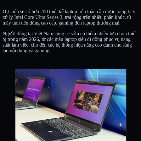
Dự kiến sẽ có hơn 200 thiết kế laptop trên toàn cầu được trang bị vi
xử lý Intel Core Ultra Series 3, trải rộng trên nhiều phân khúc, từ
máy tính tiêu dùng cao cấp, gaming đến laptop thương mại.
Người dùng tại Việt Nam cũng sẽ sớm có thêm nhiều lựa chọn thiết
bị trong năm 2026, từ các mẫu laptop siêu di động phục vụ năng
suất làm việc, cho đến các hệ thống hiệu năng cao dành cho sáng
tạo nội dung và gaming.