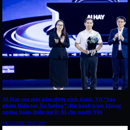
AI Hay sau một năm được vinh danh: Từ “Sản
phẩm Kiến tạo Xu hướng” đến hành trình không
ngừng hoàn thiện trợ lý AI cho người Việt
SYS.DATE: 20.07.2026