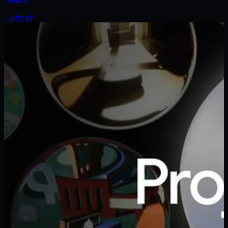
Xe
Khám phá