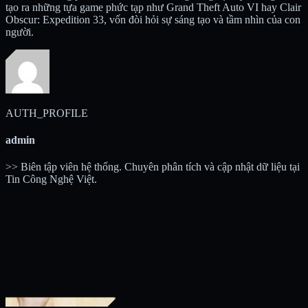
tạo ra những tựa game phức tạp như Grand Theft Auto VI hay Clair
Obscur: Expedition 33, vốn đòi hỏi sự sáng tạo và tầm nhìn của con
người.
AUTH_PROFILE
admin
>> Biên tập viên hệ thống. Chuyên phân tích và cập nhật dữ liệu tại
Tin Công Nghệ Việt.