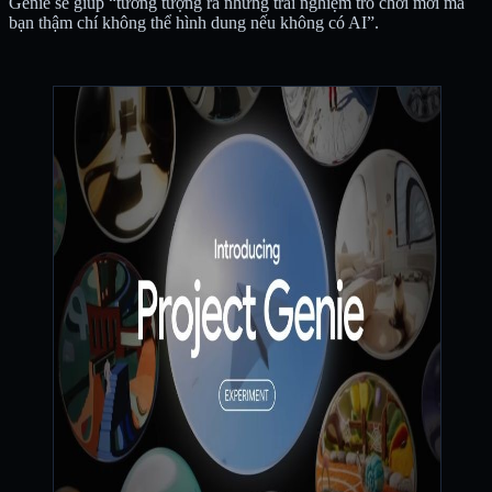
Genie sẽ giúp “tưởng tượng ra những trải nghiệm trò chơi mới mà
bạn thậm chí không thể hình dung nếu không có AI”.