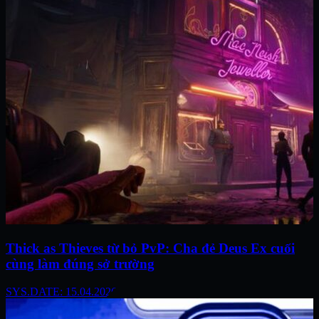
Thick as Thieves từ bỏ PvP: Cha đẻ Deus Ex cuối
cùng làm đúng sở trường
SYS.DATE: 15.04.2026