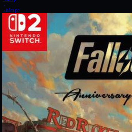
Xe
Khám phá