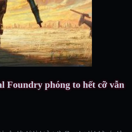
al Foundry phóng to hết cỡ vẫn