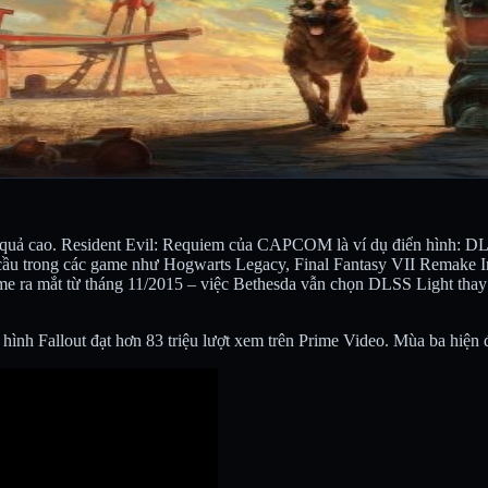
uả cao. Resident Evil: Requiem của CAPCOM là ví dụ điển hình: DLSS
 cầu trong các game như Hogwarts Legacy, Final Fantasy VII Remake I
me ra mắt từ tháng 11/2015 – việc Bethesda vẫn chọn DLSS Light thay
hình Fallout đạt hơn 83 triệu lượt xem trên Prime Video. Mùa ba hiện đ