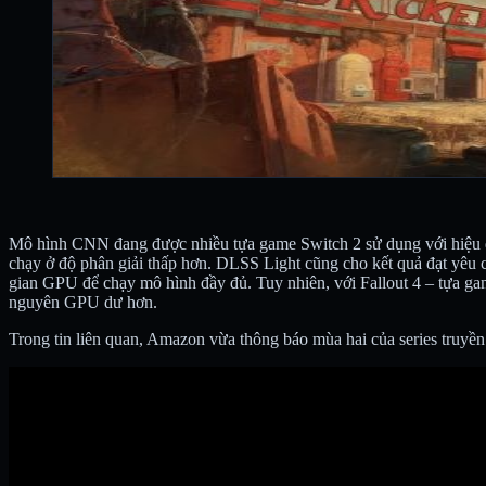
Mô hình CNN đang được nhiều tựa game Switch 2 sử dụng với hiệu q
chạy ở độ phân giải thấp hơn. DLSS Light cũng cho kết quả đạt yêu
gian GPU để chạy mô hình đầy đủ. Tuy nhiên, với Fallout 4 – tựa ga
nguyên GPU dư hơn.
Trong tin liên quan, Amazon vừa thông báo mùa hai của series truyền 