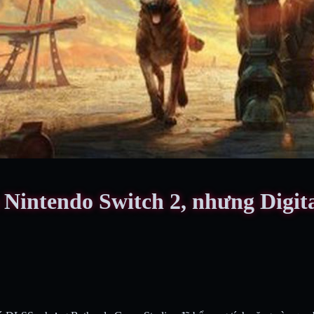
n Nintendo Switch 2, nhưng Digit