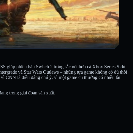
 giúp phiên bản Switch 2 trông sắc nét hơn cả Xbox Series S dù
ntergrade và Star Wars Outlaws – những tựa game không có đủ thời
 vì CNN là điều đáng chú ý, vì một game cũ thường có nhiều tài
ang trong giai đoạn sản xuất.