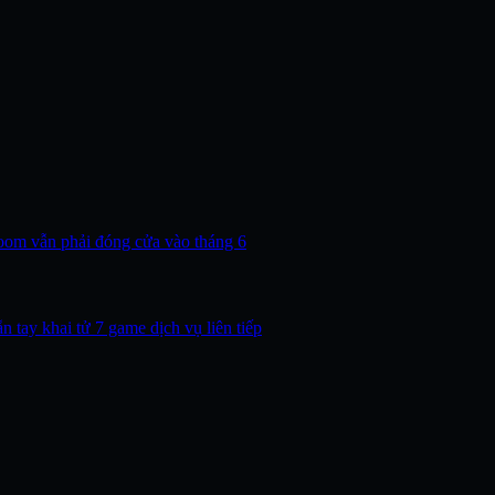
Room vẫn phải đóng cửa vào tháng 6
n tay khai tử 7 game dịch vụ liên tiếp