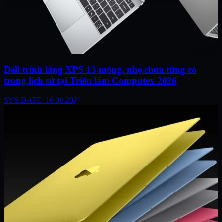
Dell trình làng XPS 13 mỏng, nhẹ chưa từng có
trong lịch sử tại Triển lãm Computex 2026
SYS.DATE: 16.06.2026