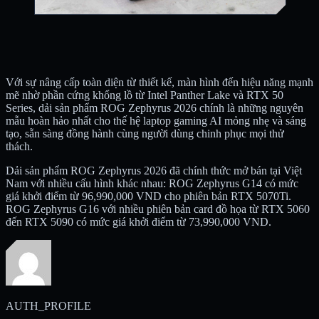
Với sự nâng cấp toàn diện từ thiết kế, màn hình đến hiệu năng mạnh
mẽ nhờ phần cứng khổng lồ từ Intel Panther Lake và RTX 50
Series, dải sản phẩm ROG Zephyrus 2026 chính là những nguyên
mẫu hoàn hảo nhất cho thế hệ laptop gaming AI mỏng nhẹ và sáng
tạo, sẵn sàng đồng hành cùng người dùng chinh phục mọi thử
thách.
Dải sản phẩm ROG Zephyrus 2026 đã chính thức mở bán tại Việt
Nam với nhiều cấu hình khác nhau: ROG Zephyrus G14 có mức
giá khởi điểm từ 96,990,000 VND cho phiên bản RTX 5070Ti.
ROG Zephyrus G16 với nhiều phiên bản card đồ họa từ RTX 5060
đến RTX 5090 có mức giá khởi điểm từ 73,990,000 VND.
AUTH_PROFILE