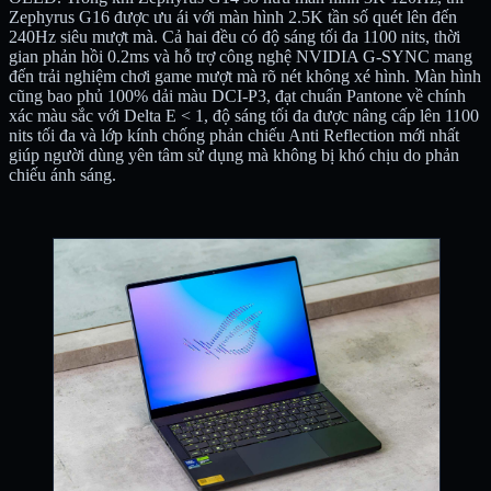
Zephyrus G16 được ưu ái với màn hình 2.5K tần số quét lên đến
240Hz siêu mượt mà. Cả hai đều có độ sáng tối đa 1100 nits, thời
gian phản hồi 0.2ms và hỗ trợ công nghệ NVIDIA G-SYNC mang
đến trải nghiệm chơi game mượt mà rõ nét không xé hình. Màn hình
cũng bao phủ 100% dải màu DCI-P3, đạt chuẩn Pantone về chính
xác màu sắc với Delta E < 1, độ sáng tối đa được nâng cấp lên 1100
nits tối đa và lớp kính chống phản chiếu Anti Reflection mới nhất
giúp người dùng yên tâm sử dụng mà không bị khó chịu do phản
chiếu ánh sáng.