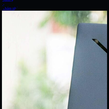
Xe
Khám phá