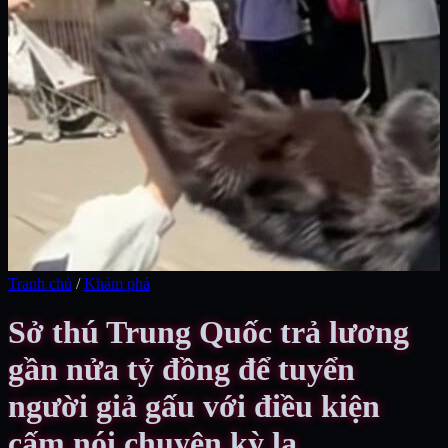
Tranh chủ
/
Khám phá
Sở thú Trung Quốc trả lương
gần nửa tỷ đồng để tuyển
người giả gấu với điều kiện
cấm nói chuyện kỳ lạ