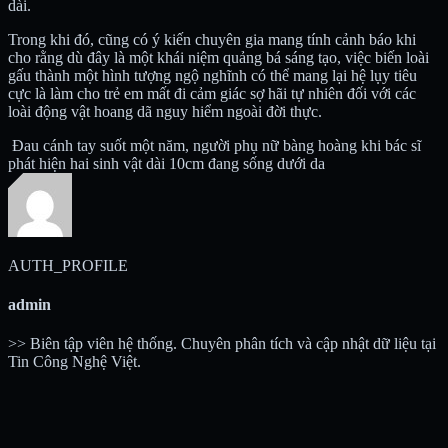
dài.
Trong khi đó, cũng có ý kiến chuyên gia mang tính cảnh báo khi
cho rằng dù đây là một khái niệm quảng bá sáng tạo, việc biến loài
gấu thành một hình tượng ngộ nghĩnh có thể mang lại hệ lụy tiêu
cực là làm cho trẻ em mất đi cảm giác sợ hãi tự nhiên đối với các
loài động vật hoang dã nguy hiểm ngoài đời thực.
Đau cánh tay suốt một năm, người phụ nữ bàng hoàng khi bác sĩ
phát hiện hai sinh vật dài 10cm đang sống dưới da
AUTH_PROFILE
admin
>> Biên tập viên hệ thống. Chuyên phân tích và cập nhật dữ liệu tại
Tin Công Nghệ Việt.