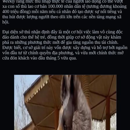
Weekly
rằng mức thu nhập thực tế của người lao động có thể vượt
xa con số thù lao cơ bản 100.000 nhân dân tệ (tương đương khoảng
400 triệu đồng) mỗi năm nếu cá nhân đó tạo được sự nổi tiếng và
thu hút được lượng người theo dõi lớn trên các nền tảng mạng xã
hội.
Đại diện sở thú nhận định đây là một cơ hội việc làm vô cùng độc
đáo dành cho thế hệ trẻ, đồng thời giúp cơ sở động vật này khám
phá ra những phương thức mới để gia tăng nguồn thu tài chính.
Được biết, cơ sở giải trí này vốn được xây dựng và hỗ trợ bởi nguồn
vốn đầu tư từ chính quyền địa phương, và vừa mới chính thức mở
cửa đón khách vào đầu tháng 5 vừa qua.