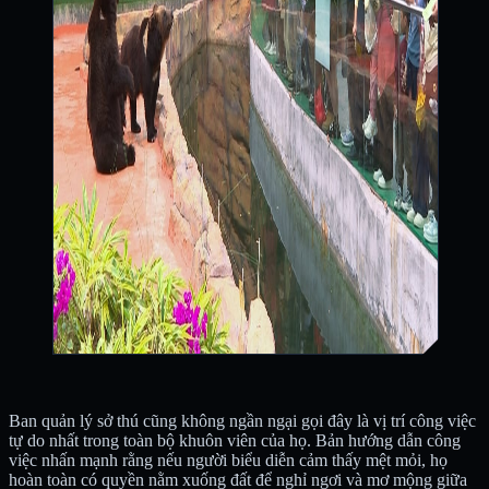
Ban quản lý sở thú cũng không ngần ngại gọi đây là vị trí công việc
tự do nhất trong toàn bộ khuôn viên của họ. Bản hướng dẫn công
việc nhấn mạnh rằng nếu người biểu diễn cảm thấy mệt mỏi, họ
hoàn toàn có quyền nằm xuống đất để nghỉ ngơi và mơ mộng giữa