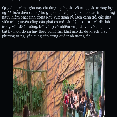
Quy định cấm ngôn này chỉ được phép phá vỡ trong các trường hợp
người biểu diễn cần sự trợ giúp khẩn cấp hoặc khi có các tình huống
nguy hiểm phát sinh trong khu vực quản lý. Bên cạnh đó, các ứng
viên trúng tuyển cũng cần phải có một tâm lý thoải mái và dễ tính
trong vấn đề ăn uống, bởi vì họ có nhiệm vụ phải vui vẻ chấp nhận
bất kỳ món đồ ăn hay thức uống giải khát nào do du khách thập
phương tự nguyện cung cấp trong quá trình tương tác.