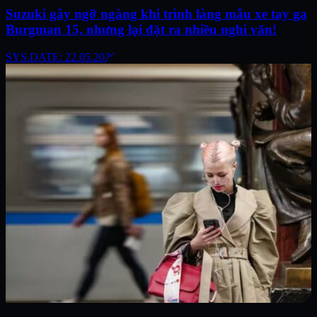
Suzuki gây ngỡ ngàng khi trình làng mẫu xe tay ga
Burgman 15, nhưng lại đặt ra nhiều nghi vấn!
SYS.DATE: 22.05.2026