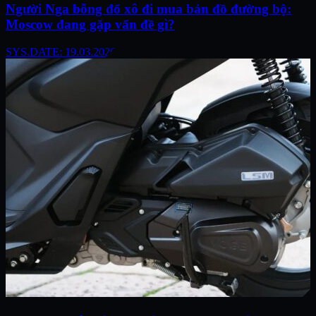
Người Nga bỗng đổ xô đi mua bản đồ đường bộ:
Moscow đang gặp vấn đề gì?
SYS.DATE: 19.03.2026