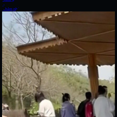
Xe
Khám phá