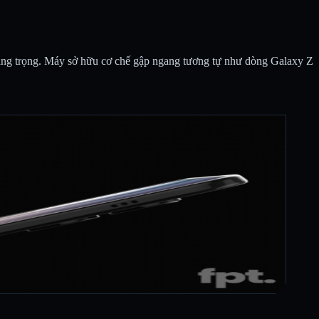
 sang trọng. Máy sở hữu cơ chế gập ngang tương tự như dòng Galaxy Z