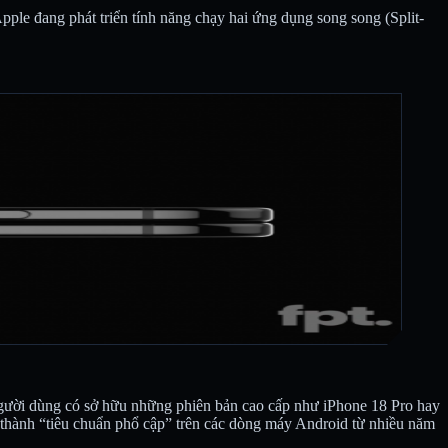
ple đang phát triển tính năng chạy hai ứng dụng song song (Split-
ù người dùng có sở hữu những phiên bản cao cấp như iPhone 18 Pro hay
 thành “tiêu chuẩn phổ cập” trên các dòng máy Android từ nhiều năm