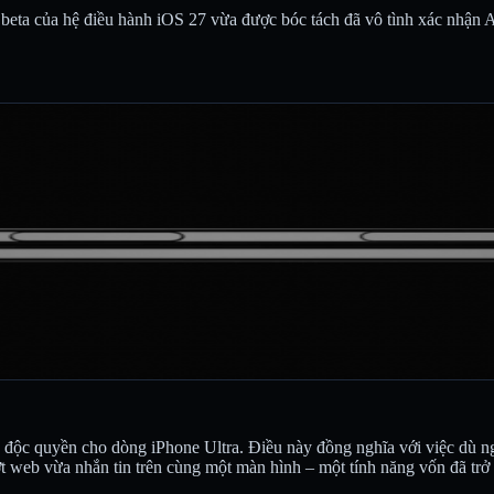
eta của hệ điều hành iOS 27 vừa được bóc tách đã vô tình xác nhận Ap
i hạn độc quyền cho dòng iPhone Ultra. Điều này đồng nghĩa với việc d
 web vừa nhắn tin trên cùng một màn hình – một tính năng vốn đã trở