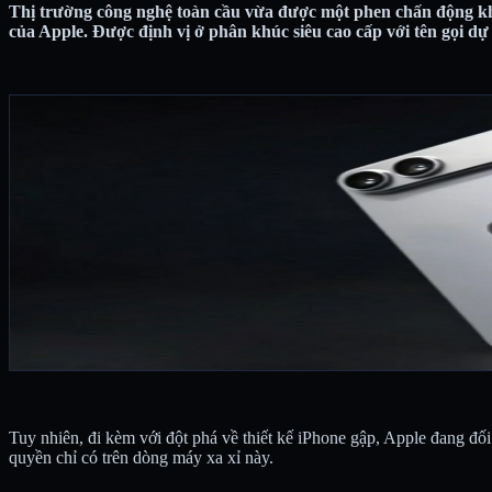
Thị trường công nghệ toàn cầu vừa được một phen chấn động khi 
của Apple. Được định vị ở phân khúc siêu cao cấp với tên gọi dự 
Tuy nhiên, đi kèm với đột phá về thiết kế iPhone gập, Apple đang đối
quyền chỉ có trên dòng máy xa xỉ này.