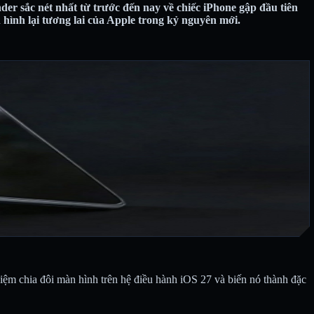
er sắc nét nhất từ trước đến nay về chiếc iPhone gập đầu tiên
h hình lại tương lai của Apple trong kỷ nguyên mới.
hiệm chia đôi màn hình trên hệ điều hành iOS 27 và biến nó thành đặc