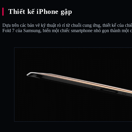
Thiết kế iPhone gập
Dựa trên các bản vẽ kỹ thuật rò rỉ từ chuỗi cung ứng, thiết kế của
Fold 7 của Samsung, biến một chiếc smartphone nhỏ gọn thành một ch