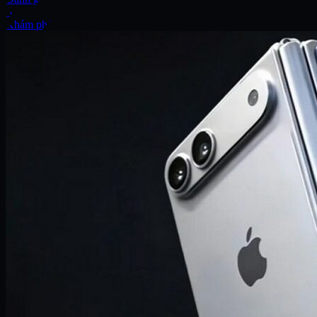
Xe
Khám phá