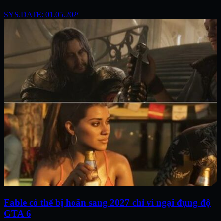
SYS.DATE: 01.05.2026
Fable có thể bị hoãn sang 2027 chỉ vì ngại đụng độ
GTA 6