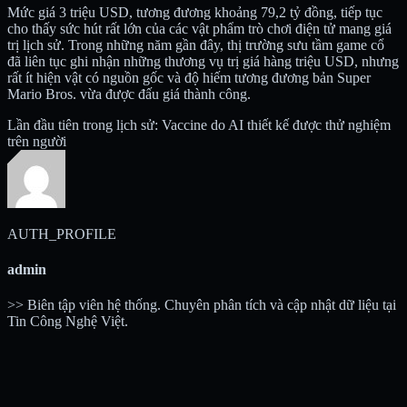
Mức giá 3 triệu USD, tương đương khoảng 79,2 tỷ đồng, tiếp tục
cho thấy sức hút rất lớn của các vật phẩm trò chơi điện tử mang giá
trị lịch sử. Trong những năm gần đây, thị trường sưu tầm game cổ
đã liên tục ghi nhận những thương vụ trị giá hàng triệu USD, nhưng
rất ít hiện vật có nguồn gốc và độ hiếm tương đương bản Super
Mario Bros. vừa được đấu giá thành công.
Lần đầu tiên trong lịch sử: Vaccine do AI thiết kế được thử nghiệm
trên người
AUTH_PROFILE
admin
>> Biên tập viên hệ thống. Chuyên phân tích và cập nhật dữ liệu tại
Tin Công Nghệ Việt.