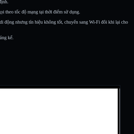
định.
ọi theo tốc độ mạng tại thời điểm sử dụng.
i động nhưng tín hiệu không tốt, chuyển sang Wi-Fi đôi khi lại cho
áng kể.