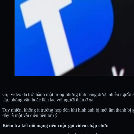
Gọi video đã trở thành một trong những tính năng được nhiều người 
tập, phỏng vấn hoặc liên lạc với người thân ở xa.
Tuy nhiên, không ít trường hợp đến khi hình ảnh bị mờ, âm thanh bị gi
đây là một vài điều nên lưu ý.
Kiểm tra kết nối mạng nếu cuộc gọi video chập chờn