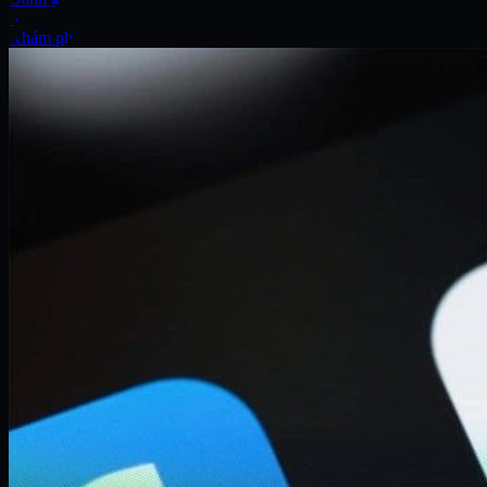
Xe
Khám phá