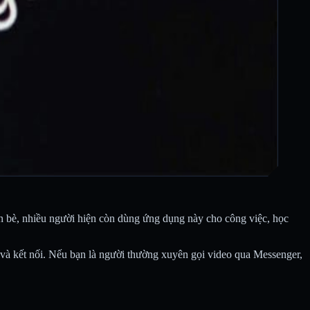
n bè, nhiều người hiện còn dùng ứng dụng này cho công việc, học
bị và kết nối. Nếu bạn là người thường xuyên gọi video qua Messenger,