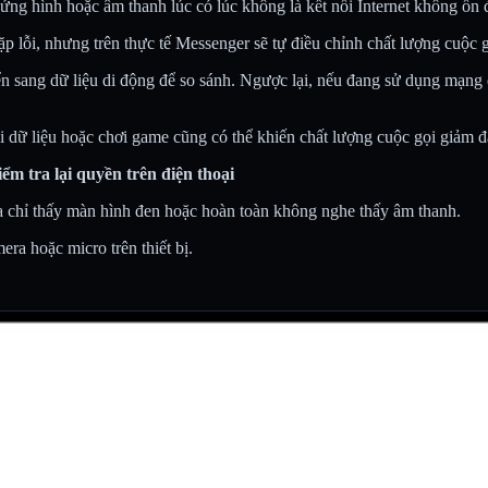
ứng hình hoặc âm thanh lúc có lúc không là kết nối Internet không ổn 
 lỗi, nhưng trên thực tế Messenger sẽ tự điều chỉnh chất lượng cuộc g
 sang dữ liệu di động để so sánh. Ngược lại, nếu đang sử dụng mạng d
ải dữ liệu hoặc chơi game cũng có thể khiến chất lượng cuộc gọi giảm đ
m tra lại quyền trên điện thoại
 chỉ thấy màn hình đen hoặc hoàn toàn không nghe thấy âm thanh.
a hoặc micro trên thiết bị.