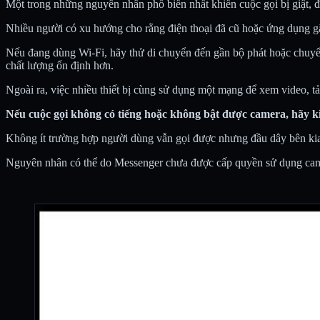
Một trong những nguyên nhân phổ biến nhất khiến cuộc gọi bị giật, đ
Nhiều người có xu hướng cho rằng điện thoại đã cũ hoặc ứng dụng gặp
Nếu đang dùng Wi-Fi, hãy thử di chuyển đến gần bộ phát hoặc chuyển
chất lượng ổn định hơn.
Ngoài ra, việc nhiều thiết bị cùng sử dụng một mạng để xem video, t
Nếu cuộc gọi không có tiếng hoặc không bật được camera, hãy kiể
Không ít trường hợp người dùng vẫn gọi được nhưng đầu dây bên kia
Nguyên nhân có thể do Messenger chưa được cấp quyền sử dụng camer