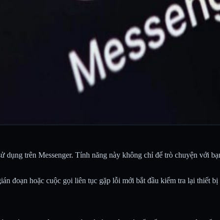
sử dụng trên Messenger. Tính năng này không chỉ để trò chuyện với bạ
án đoạn hoặc cuộc gọi liên tục gặp lỗi mới bắt đầu kiểm tra lại thiết 