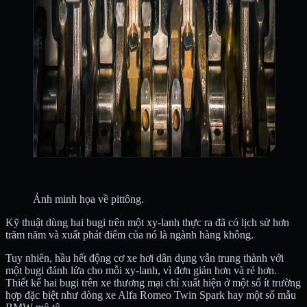
Ảnh minh họa về pittông.
Kỹ thuật dùng hai bugi trên một xy-lanh thực ra đã có lịch sử hơn
trăm năm và xuất phát điểm của nó là ngành hàng không.
Tuy nhiên, hầu hết động cơ xe hơi dân dụng vẫn trung thành với
một bugi đánh lửa cho mỗi xy-lanh, vì đơn giản hơn và rẻ hơn.
Thiết kế hai bugi trên xe thương mại chỉ xuất hiện ở một số ít trường
hợp đặc biệt như dòng xe Alfa Romeo Twin Spark hay một số mẫu