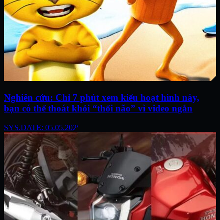
Nghiên cứu: Chỉ 7 phút xem kiểu hoạt hình này,
bạn có thể thoát khỏi “thối não” vì video ngắn
SYS.DATE: 05.05.2026