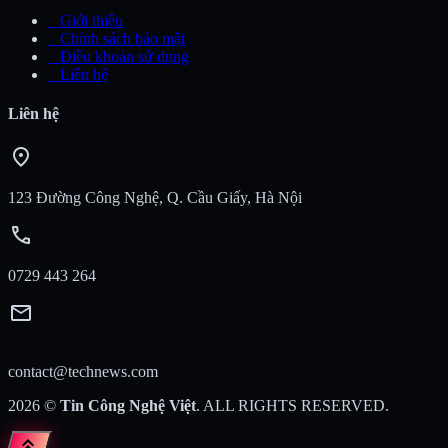
_
Giới thiệu
_
Chính sách bảo mật
_
Điều khoản sử dụng
_
Liên hệ
Liên hệ
location_on
123 Đường Công Nghệ, Q. Cầu Giấy, Hà Nội
call
0729 443 264
mail
contact@technews.com
2026
©
Tin Công Nghệ Việt
. ALL RIGHTS RESERVED.
keyboard_double_arrow_up