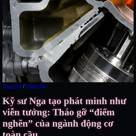
Tranh chủ
/
Khám phá
Kỹ sư Nga tạo phát minh như
viễn tưởng: Tháo gỡ “điểm
nghẽn” của ngành động cơ
toàn cầu