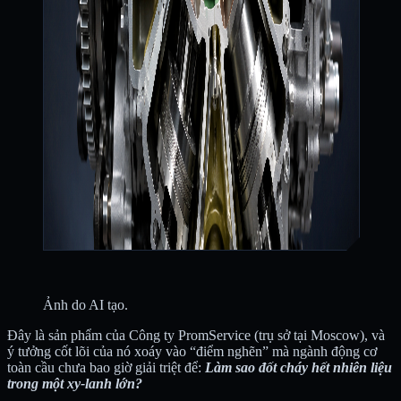
Ảnh do AI tạo.
Đây là sản phẩm của Công ty PromService (trụ sở tại Moscow), và
ý tưởng cốt lõi của nó xoáy vào “điểm nghẽn” mà ngành động cơ
toàn cầu chưa bao giờ giải triệt để:
Làm sao đốt cháy hết nhiên liệu
trong một xy-lanh lớn?