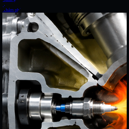
Xe
Khám phá