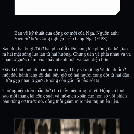
Bản vẽ kỹ thuật của động cơ mới của Nga. Nguồn ảnh:
Viện Sở hữu Công nghiệp Liên bang Nga (FIPS)
Sau đó, hai bugi đặt ở hai phía đối diện cùng lúc phóng tia lửa, tạo
ra hai mặt sóng lửa lan từ hai hướng. Chúng tiến về phía nhau và va
chạm ở giữa, đảm bảo cháy nhanh hơn và toàn diện hơn.
Đây là hình ảnh để bạn hình dung: Thay vì một người đốt đuốc ở
một đầu hành lang tối dài, bây giờ có hai người cùng đốt từ hai đầu
– lửa gặp nhau ở giữa, không còn góc tối nào sót lại.
Thử nghiệm trên mẫu thử cho thấy hiệu ứng rõ rệt. Động cơ hình
sao mới mang lại công suất và mô-men xoắn cao hơn so với phiên
bản động cơ trước đó, đồng thời giảm mức tiêu thụ nhiên liệu.