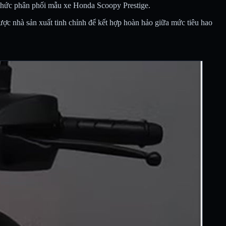
 thức phân phối mẫu xe Honda Scoopy Prestige.
ược nhà sản xuất tinh chỉnh để kết hợp hoàn hảo giữa mức tiêu hao