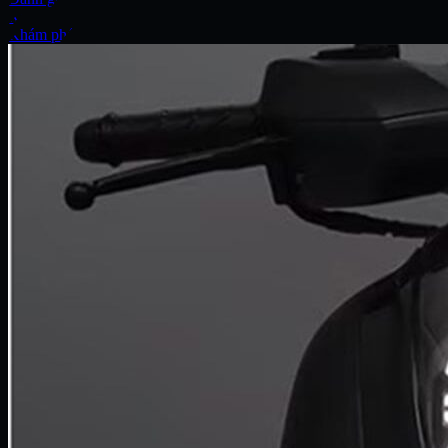
Xe
Khám phá