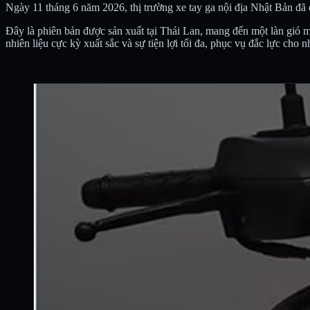
Ngày 11 tháng 6 năm 2026, thị trường xe tay ga nội địa Nhật Bản đã
Đây là phiên bản được sản xuất tại Thái Lan, mang đến một làn gió 
nhiên liệu cực kỳ xuất sắc và sự tiện lợi tối đa, phục vụ đắc lực cho