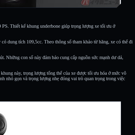
9 PS. Thiết kế khung underbone giúp trọng lượng xe tối ưu ở
có dung tích 109,5cc. Theo thông số tham khảo từ hãng, xe có thể đi
phút. Những con số này đảm bảo cung cấp nguồn sức mạnh dư dả,
 khung này, trọng lượng tổng thể của xe được tối ưu hóa ở mức vô
h nhỏ gọn và trọng lượng nhẹ đóng vai trò quan trọng trong việc