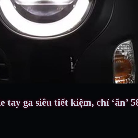
tay ga siêu tiết kiệm, chỉ ‘ăn’ 5