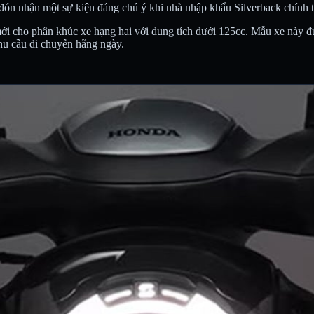
 đón nhận một sự kiện đáng chú ý khi nhà nhập khẩu Silverback chính
mới cho phân khúc xe hạng hai với dung tích dưới 125cc. Mẫu xe này đ
 nhu cầu di chuyển hằng ngày.