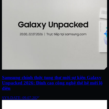
Samsung chính thức tung thư mời sự kiện Galaxy
Unpacked 2026: Đỉnh cao công nghệ thế hệ mới lộ
diện
SYS.DATE: 09.07.2026