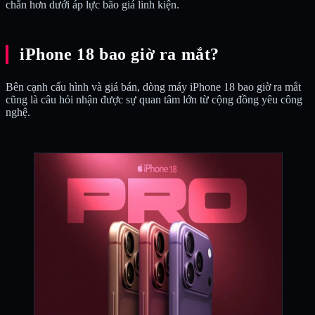
chắn hơn dưới áp lực bão giá linh kiện.
iPhone 18 bao giờ ra mắt?
Bên cạnh cấu hình và giá bán, dòng máy iPhone 18 bao giờ ra mắt
cũng là câu hỏi nhận được sự quan tâm lớn từ cộng đồng yêu công
nghệ.