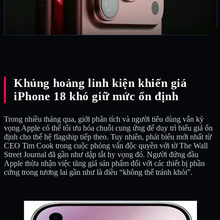
Khủng hoảng linh kiện khiến giá
iPhone 18 khó giữ mức ổn định
Trong nhiều tháng qua, giới phân tích và người tiêu dùng vẫn kỳ
vọng Apple có thể tối ưu hóa chuỗi cung ứng để duy trì biểu giá ổn
định cho thế hệ flagship tiếp theo. Tuy nhiên, phát biểu mới nhất từ
CEO Tim Cook trong cuộc phỏng vấn độc quyền với tờ The Wall
Street Journal đã gần như dập tắt hy vọng đó. Người đứng đầu
Apple thừa nhận việc tăng giá sản phẩm đối với các thiết bị phần
cứng trong tương lai gần như là điều “không thể tránh khỏi”.