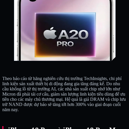
Theo báo cáo từ hãng nghiên cứu thị trường TechInsights, chi phí
linh kiện sản xuất thiết bị di động đang gia tăng đáng kể. Do nhu
cầu khổng lồ từ thị trường AI, các nhà sản xuất chip nhớ lớn như
Micron đã phải tái cơ cấu, giảm sản lượng linh kiện tiêu dùng để ưu
tiên cho các máy chủ thương mại. Hệ quả là giá DRAM và chip lưu
trữ NAND được dự báo sẽ tăng tới hơn 300% vào giai đoạn cuối
năm nay.