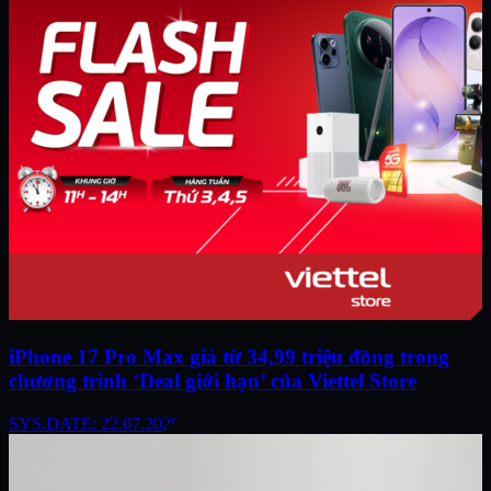
iPhone 17 Pro Max giá từ 34,99 triệu đồng trong
chương trình ‘Deal giới hạn’ của Viettel Store
SYS.DATE: 22.07.2026