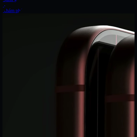
Xe
Khám phá