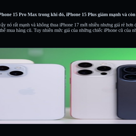
hone 15 Pro Max trong khi đó, iPhone 15 Plus giảm mạnh và còn 
vậy nó rất mạnh và không thua iPhone 17 mới nhiều nhưng giá rẻ hơn 
thể mua hàng cũ. Tuy nhiên mức giá của những chiếc iPhone cũ của nh