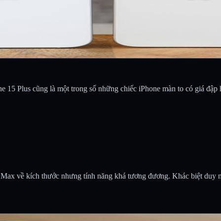
e 15 Plus cũng là một trong số những chiếc iPhone màn to có giá đập h
ro Max về kích thước nhưng tính năng khá tương đương. Khác biệt du