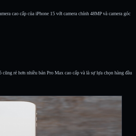
 camera cao cấp của iPhone 15 với camera chính 48MP và camera góc
ó cũng rẻ hơn nhiều bản Pro Max cao cấp và là sự lựa chọn hàng đầu