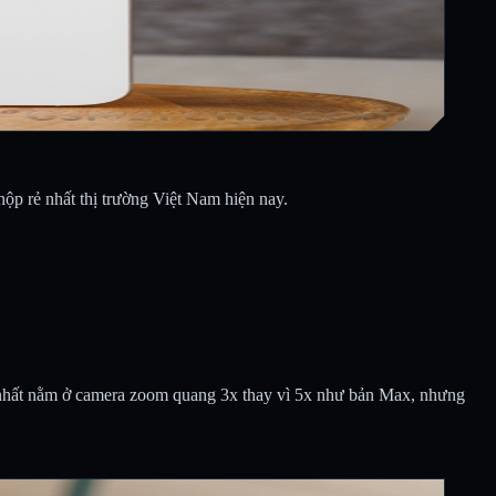
ộp rẻ nhất thị trường Việt Nam hiện nay.
y nhất nằm ở camera zoom quang 3x thay vì 5x như bản Max, nhưng