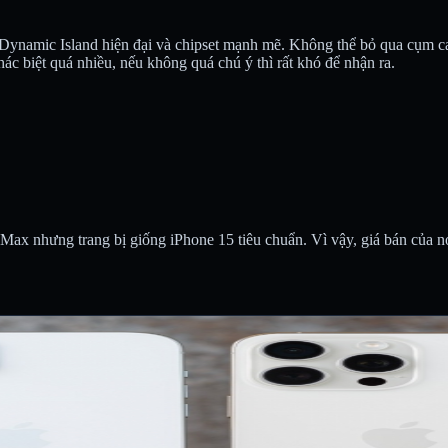
ình Dynamic Island hiện đại và chipset mạnh mẽ. Không thể bỏ qua cụm
c biệt quá nhiều, nếu không quá chú ý thì rất khó để nhận ra.
ax nhưng trang bị giống iPhone 15 tiêu chuẩn. Vì vậy, giá bán của n