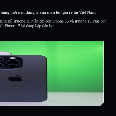
hàng mới nên đang là vua màn lớn giá rẻ tại Việt Nam.
đáng kể. iPhone 15 hiện chỉ còn iPhone 15 và iPhone 15 Plus còn
à iPhone 15 lại đang hấp dẫn hơn.