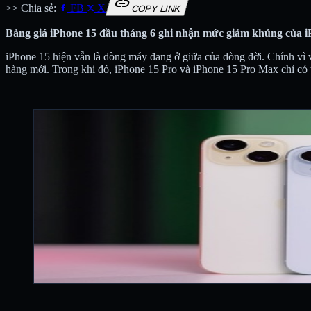
link
>> Chia sẻ:
FB
X
COPY LINK
Bảng giá iPhone 15 đầu tháng 6 ghi nhận mức giảm khủng của iP
iPhone 15 hiện vẫn là dòng máy đang ở giữa của dòng đời. Chính vì 
hàng mới. Trong khi đó, iPhone 15 Pro và iPhone 15 Pro Max chỉ có 