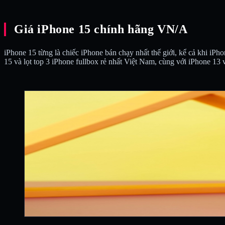
Giá iPhone 15 chính hãng VN/A
iPhone 15 từng là chiếc iPhone bán chạy nhất thế giới, kể cả khi iPh
15 và lọt top 3 iPhone fullbox rẻ nhất Việt Nam, cùng với iPhone 13 