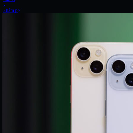
Xe
Khám phá