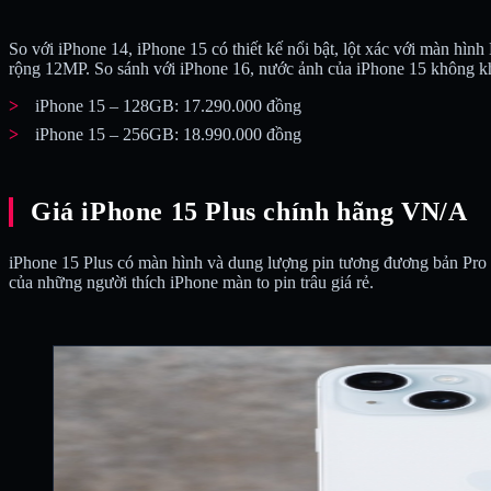
So với iPhone 14, iPhone 15 có thiết kế nổi bật, lột xác với màn h
rộng 12MP. So sánh với iPhone 16, nước ảnh của iPhone 15 không khá
iPhone 15 – 128GB: 17.290.000 đồng
iPhone 15 – 256GB: 18.990.000 đồng
Giá iPhone 15 Plus chính hãng VN/A
iPhone 15 Plus có màn hình và dung lượng pin tương đương bản Pro M
của những người thích iPhone màn to pin trâu giá rẻ.