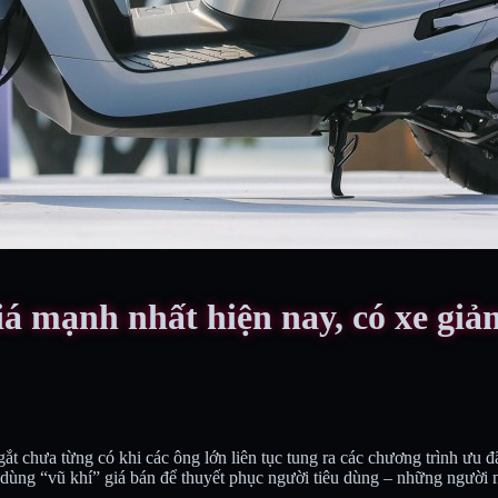
 mạnh nhất hiện nay, có xe giảm
t chưa từng có khi các ông lớn liên tục tung ra các chương trình ưu đ
ùng “vũ khí” giá bán để thuyết phục người tiêu dùng – những người ngà