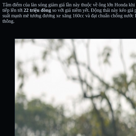
Tâm điểm của làn sóng giảm giá lần này thuộc về ông lớn Honda khi 
tiếp lên tới
22 triệu đồng
so với giá niêm yết. Động thái này kéo giá
suất mạnh mẽ tương đương xe xăng 160cc và đạt chuẩn chống nước IP
thông.