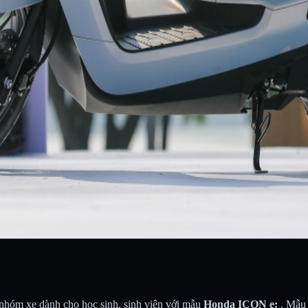
 nhóm xe dành cho học sinh, sinh viên với mẫu
Honda ICON e:
. Mẫu 