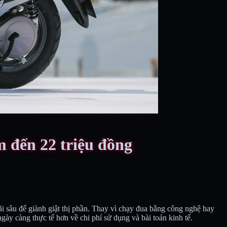
 đến 22 triệu đồng
ãi sâu để giành giật thị phần. Thay vì chạy đua bằng công nghệ hay
y càng thực tế hơn về chi phí sử dụng và bài toán kinh tế.