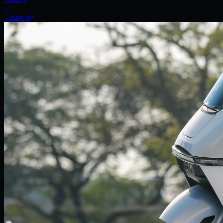
Xe
Khám phá