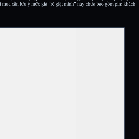
ời mua cần lưu ý mức giá “rẻ giật mình” này chưa bao gồm pin; khách