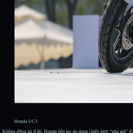
Honda UC3
Không dừng lại ở đó, Honda tiếp tục áp dụng chiến lược “phá giá” ở