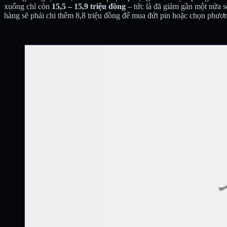
xuống chỉ còn
15,5 – 15,9 triệu đồng
– tức là đã giảm gần một nửa 
hàng sẽ phải chi thêm 8,8 triệu đồng để mua đứt pin hoặc chọn phươn