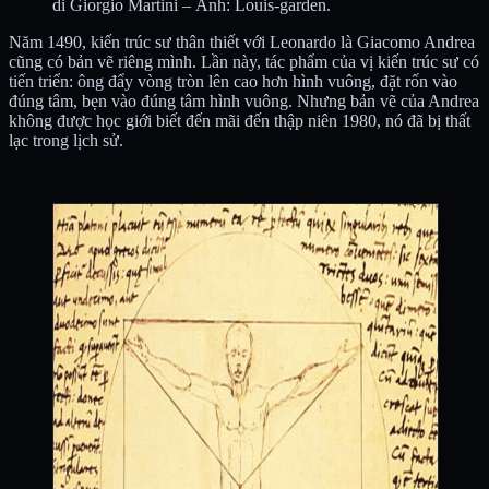
di Giorgio Martini – Ảnh: Louis-garden.
Năm 1490, kiến trúc sư thân thiết với Leonardo là Giacomo Andrea
cũng có bản vẽ riêng mình. Lần này, tác phẩm của vị kiến trúc sư có
tiến triển: ông đẩy vòng tròn lên cao hơn hình vuông, đặt rốn vào
đúng tâm, bẹn vào đúng tâm hình vuông. Nhưng bản vẽ của Andrea
không được học giới biết đến mãi đến thập niên 1980, nó đã bị thất
lạc trong lịch sử.