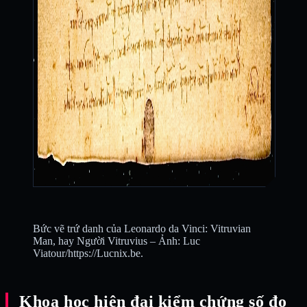
Bức vẽ trứ danh của Leonardo da Vinci: Vitruvian
Man, hay Người Vitruvius – Ảnh: Luc
Viatour/https://Lucnix.be.
Khoa học hiện đại kiểm chứng số đo