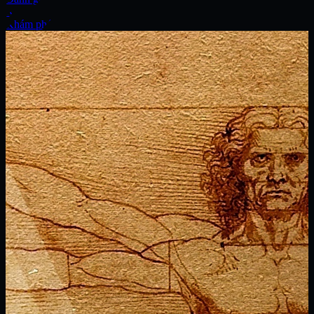
Xe
Khám phá