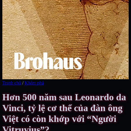
Tranh chủ
/
Khám phá
Hơn 500 năm sau Leonardo da
Vinci, tỷ lệ cơ thể của đàn ông
Việt có còn khớp với “Người
Vitruvius”?