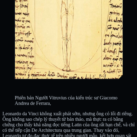
Phiên bản Người Vitruvius của kiến trúc sư Giacomo
Andrea de Ferrara,
Leonardo da Vinci không xuất phát sớm, nhưng ông có lối đi riêng.
Ông không sao chép lý thuyết từ bản thảo, mà thực ra có bằng
chứng cho thấy khả năng đọc tiếng Latin của ông rất hạn chế, và chỉ
có thể tiếp cận De Architectura qua trung gian. Thay vào đó,
Leonardo tự đo đạc thực tế trên nhiều người mẫu, kết hợp quan sát