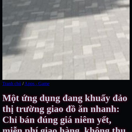
Tranh chủ
/
Apps - Game
Một ứng dụng đang khuấy đảo
thị trường giao đồ ăn nhanh:
Chỉ bán đúng giá niêm yết,
miễn phí giao hàng, không thu