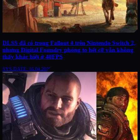
DLSS đã có trong Fallout 4 trên Nintendo Switch 2,
nhưng Digital Foundry phóng to hết cỡ vẫn không
thấy khác biệt ở 40FPS
SYS.DATE: 16.04.2026