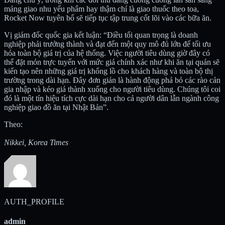
mảng giao nhu yếu phẩm hay thậm chí là giao thuốc theo toa,
Rocket Now tuyên bố sẽ tiếp tục tập trung cốt lõi vào các bữa ăn.
Vị giám đốc quốc gia kết luận: “Điều tối quan trọng là doanh
nghiệp phải trưởng thành và đạt đến một quy mô đủ lớn để tối ưu
hóa toàn bộ giá trị của hệ thống. Việc người tiêu dùng giờ đây có
thể đặt món trực tuyến với mức giá chính xác như khi ăn tại quán sẽ
kiến tạo nên những giá trị khổng lồ cho khách hàng và toàn bộ thị
trường trong dài hạn. Đây đơn giản là hành động phá bỏ các rào cản
gia nhập và kéo giá thành xuống cho người tiêu dùng. Chúng tôi coi
đó là một tín hiệu tích cực dài hạn cho cả người dân lẫn ngành công
nghiệp giao đồ ăn tại Nhật Bản”.
Theo:
Nikkei, Korea Times
AUTH_PROFILE
admin