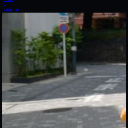
Xe
Khám phá