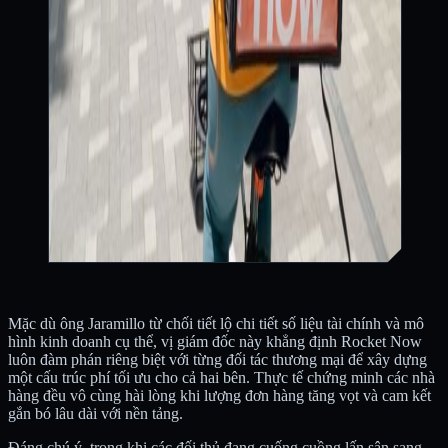
Mặc dù ông Jaramillo từ chối tiết lộ chi tiết số liệu tài chính và mô
hình kinh doanh cụ thể, vị giám đốc này khẳng định Rocket Now
luôn đàm phán riêng biệt với từng đối tác thương mại để xây dựng
một cấu trúc phí tối ưu cho cả hai bên. Thực tế chứng minh các nhà
hàng đều vô cùng hài lòng khi lượng đơn hàng tăng vọt và cam kết
gắn bó lâu dài với nền tảng.
Đáng chú ý, trong khi các đối thủ đang cuống cuồng lấn sân sang