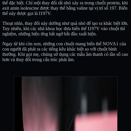
thể đặc biệt. Chỉ một thay đổi rất nhỏ xảy ra trong chuỗi protein, khi
axit amin isoleucine được thay thế bằng valine tại vị trí số 197. Biến
thể này được gọi là I197V.
Thoạt nhìn, thay đổi này dường như quá nhỏ để tạo ra khác biệt lớn.
Tuy nhiên, khi các nhà khoa học đưa biến thể I197V vào chuột thí
nghiệm, những hiệu ứng bất ngờ bắt đầu xuất hiện.
Ngay từ khi còn non, những con chuột mang biến thể NOVA1 của
con người đã phát ra các tiếng kêu khác biệt so với chuột bình
thường. Khi gọi mẹ, chúng sử dụng các mẫu âm thanh có tần số cao
hơn và thay đổi trong cấu trúc phát âm.