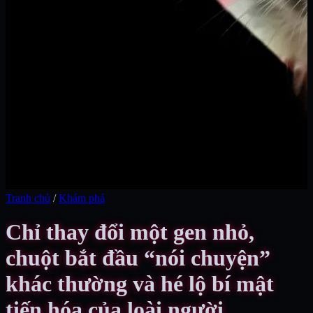
Tranh chủ
/
Khám phá
Chỉ thay đổi một gen nhỏ,
chuột bắt đầu “nói chuyện”
khác thường và hé lộ bí mật
tiến hóa của loài người