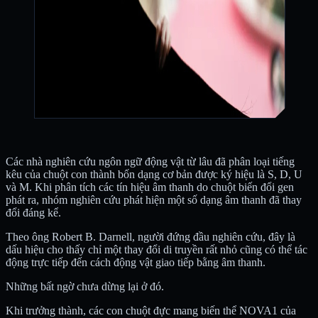
Các nhà nghiên cứu ngôn ngữ động vật từ lâu đã phân loại tiếng
kêu của chuột con thành bốn dạng cơ bản được ký hiệu là S, D, U
và M. Khi phân tích các tín hiệu âm thanh do chuột biến đổi gen
phát ra, nhóm nghiên cứu phát hiện một số dạng âm thanh đã thay
đổi đáng kể.
Theo ông Robert B. Darnell, người đứng đầu nghiên cứu, đây là
dấu hiệu cho thấy chỉ một thay đổi di truyền rất nhỏ cũng có thể tác
động trực tiếp đến cách động vật giao tiếp bằng âm thanh.
Những bất ngờ chưa dừng lại ở đó.
Khi trưởng thành, các con chuột đực mang biến thể NOVA1 của