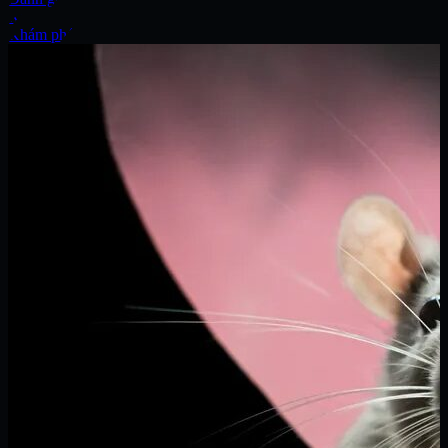
Xe
Khám phá