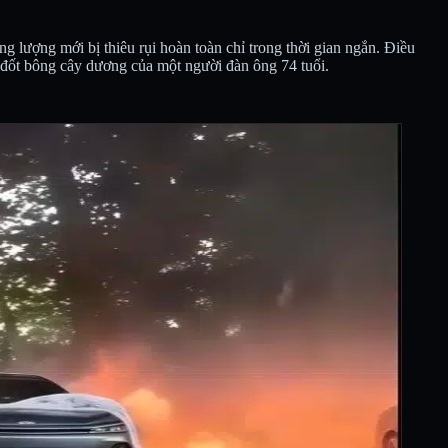
g lượng mới bị thiêu rụi hoàn toàn chỉ trong thời gian ngắn. Điều
g đốt bông cây dương của một người đàn ông 74 tuổi.