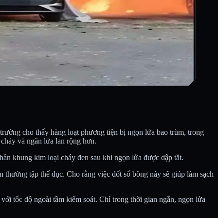
trường cho thấy hàng loạt phương tiện bị ngọn lửa bao trùm, trong
cháy và ngăn lửa lan rộng hơn.
 phần khung kim loại cháy đen sau khi ngọn lửa được dập tắt.
n thường tập thể dục. Cho rằng việc đốt số bông này sẽ giúp làm sạch
ới tốc độ ngoài tầm kiểm soát. Chỉ trong thời gian ngắn, ngọn lửa