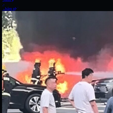
Xe
Khám phá