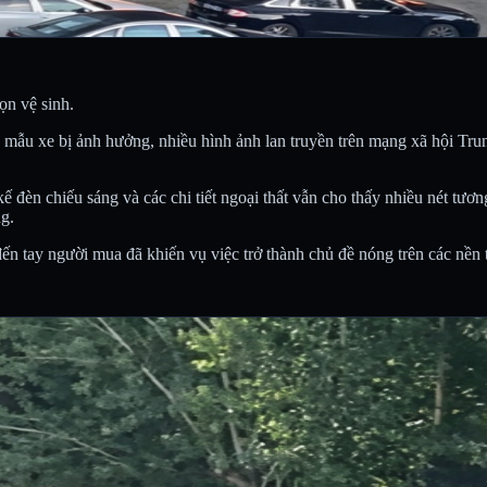
ọn vệ sinh.
ẫu xe bị ảnh hưởng, nhiều hình ảnh lan truyền trên mạng xã hội Trung
t kế đèn chiếu sáng và các chi tiết ngoại thất vẫn cho thấy nhiều nét 
g.
đến tay người mua đã khiến vụ việc trở thành chủ đề nóng trên các nề