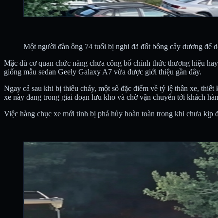
Một người đàn ông 74 tuổi bị nghi đã đốt bông cây dương để d
Mặc dù cơ quan chức năng chưa công bố chính thức thương hiệu hay m
giống mẫu sedan Geely Galaxy A7 vừa được giới thiệu gần đây.
Ngay cả sau khi bị thiêu cháy, một số đặc điểm về tỷ lệ thân xe, thiế
xe này đang trong giai đoạn lưu kho và chờ vận chuyển tới khách hàn
Việc hàng chục xe mới tinh bị phá hủy hoàn toàn trong khi chưa kịp 