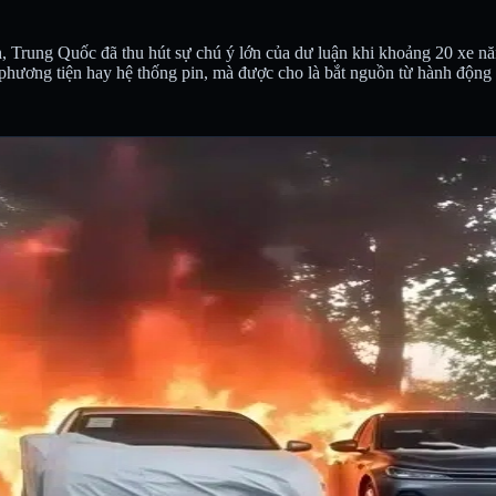
, Trung Quốc đã thu hút sự chú ý lớn của dư luận khi khoảng 20 xe năn
a phương tiện hay hệ thống pin, mà được cho là bắt nguồn từ hành độn