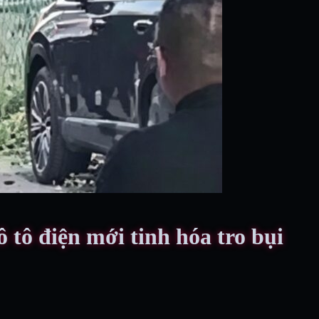
 tô điện mới tinh hóa tro bụi