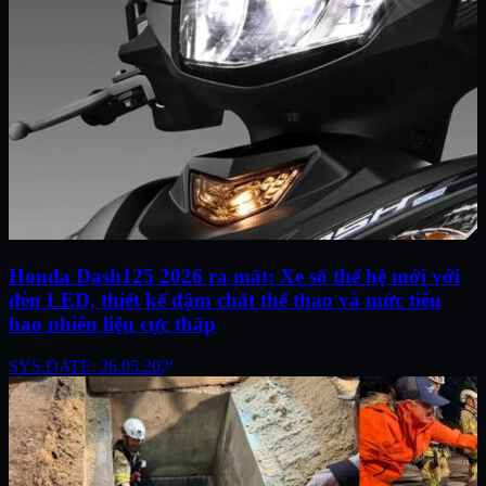
Honda Dash125 2026 ra mắt: Xe số thế hệ mới với
đèn LED, thiết kế đậm chất thể thao và mức tiêu
hao nhiên liệu cực thấp
SYS.DATE: 26.05.2026