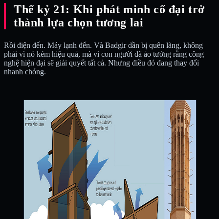
Thế kỷ 21: Khi phát minh cổ đại trở
thành lựa chọn tương lai
Rồi điện đến. Máy lạnh đến. Và Badgir dần bị quên lãng, không
phải vì nó kém hiệu quả, mà vì con người đã ảo tưởng rằng công
nghệ hiện đại sẽ giải quyết tất cả. Nhưng điều đó đang thay đổi
nhanh chóng.