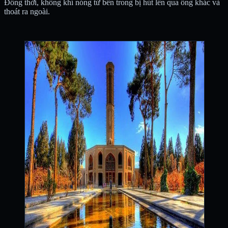
Đồng thời, không khí nóng từ bên trong bị hút lên qua ống khác và
thoát ra ngoài.