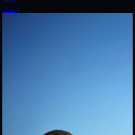
Xe
Khám phá