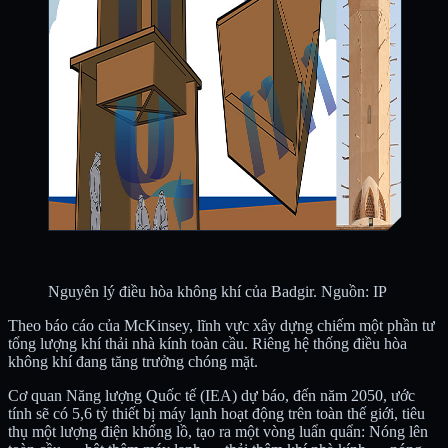
Nguyên lý điều hòa không khí của Badgir. Nguồn: IP
Theo báo cáo của McKinsey, lĩnh vực xây dựng chiếm một phần tư
tổng lượng khí thải nhà kính toàn cầu. Riêng hệ thống điều hòa
không khí đang tăng trưởng chóng mặt.
Cơ quan Năng lượng Quốc tế (IEA) dự báo, đến năm 2050, ước
tính sẽ có 5,6 tỷ thiết bị máy lạnh hoạt động trên toàn thế giới, tiêu
thụ một lượng điện khổng lồ, tạo ra một vòng luẩn quẩn: Nóng lên