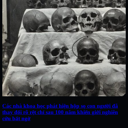
Các nhà khoa học phát hiện hộp sọ con người đã
thay đổi rõ rệt chỉ sau 100 năm khiến giới nghiên
cứu bất ngờ