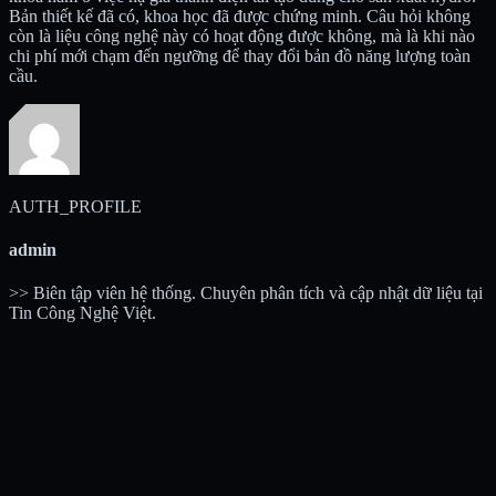
Bản thiết kế đã có, khoa học đã được chứng minh. Câu hỏi không
còn là liệu công nghệ này có hoạt động được không, mà là khi nào
chi phí mới chạm đến ngưỡng để thay đổi bản đồ năng lượng toàn
cầu.
AUTH_PROFILE
admin
>> Biên tập viên hệ thống. Chuyên phân tích và cập nhật dữ liệu tại
Tin Công Nghệ Việt.