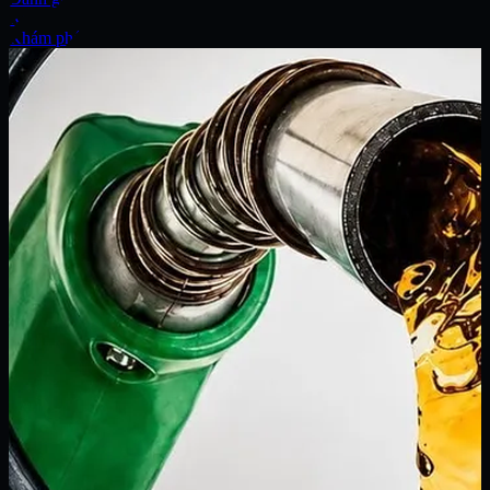
Xe
Khám phá