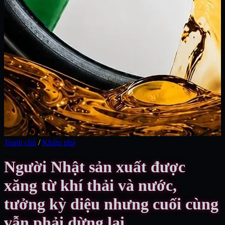
Tranh chủ
/
Khám phá
Người Nhật sản xuất được
xăng từ khí thải và nước,
tưởng kỳ diệu nhưng cuối cùng
vẫn phải dừng lại