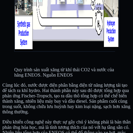
Quy trình sản xuất xăng từ khí thải CO2 và nước của
hãng ENEOS. Nguồn ENEOS
Cùng lúc đó, nước được điện phân bằng điện từ năng lượng tái tạo
để tách ra khí hydro. Hai thành phần này sau đó được tổng hợp qua
phản ứng Fischer-Tropsch, tạo ra dầu thô tổng hợp có thể chế biến
thành xăng, nhiên liệu máy bay và dầu diesel. Sản phẩm cuối cùng
trong suốt, không chứa lưu huỳnh hay kim loại nặng, sạch hơn xăng
thông thường.
Điều khiến công nghệ này thực sự gây chú ý không phải là bản thân
phản ứng hóa học, mà là tính tương thích của nó với hạ tầng sẵn có.
Nhiên liệu tổng hợp của ENEOS có thể đổ thẳng vào xe hơi, máy