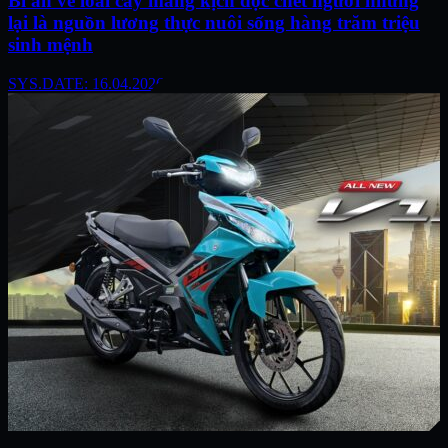
Bí ẩn về loài cây mang kịch độc chết người nhưng
lại là nguồn lương thực nuôi sống hàng trăm triệu
sinh mệnh
SYS.DATE: 16.04.2026