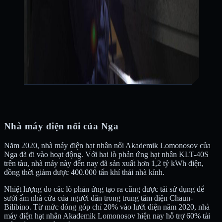
Nhà máy điện nổi của Nga
Năm 2020, nhà máy điện hạt nhân nổi Akademik Lomonosov của
Nga đã đi vào hoạt động. Với hai lò phản ứng hạt nhân KLT-40S
trên tàu, nhà máy này đến nay đã sản xuất hơn 1,2 tỷ kWh điện,
đồng thời giảm được 400.000 tấn khí thải nhà kính.
Nhiệt lượng do các lò phản ứng tạo ra cũng được tái sử dụng để
sưởi ấm nhà cửa của người dân trong trung tâm điện Chaun-
Bilibino. Từ mức đóng góp chỉ 20% vào lưới điện năm 2020, nhà
máy điện hạt nhân Akademik Lomonosov hiện nay hỗ trợ 60% tải