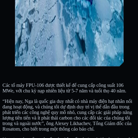
Các tổ máy FPU-106 được thiết kế để cung cấp công suất 106
MWe, với chu kỳ nạp nhiên liệu từ 5-7 năm và tuổi thọ 40 năm.
“Hiện nay, Nga là quốc gia duy nhất có nhà máy điện hạt nhân nổi
đang hoạt động, và chúng tôi dự định duy trì vị thế dẫn đầu trong
phát triển các công nghệ quy mô nhỏ, cung cấp các giải pháp năng
lượng tiên tiến và ít phát thải carbon cho các đối tác của chúng tôi
trong và ngoài nước”, ông Alexey Likhachev, Tổng Giám đốc của
Rosatom, cho biết trong một thông cáo báo chí.