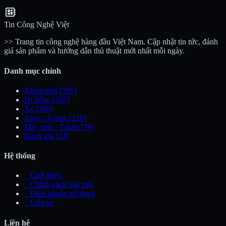
developer_board
Tin Công Nghệ Việt
>> Trang tin công nghệ hàng đầu Việt Nam. Cập nhật tin tức, đánh
giá sản phẩm và hướng dẫn thủ thuật mới nhất mỗi ngày.
Danh mục chính
Khám phá
[595]
Di động
[282]
Xe
[268]
Apps - Game
[210]
Máy tính - Tablet
[70]
Đánh giá
[24]
Hệ thống
_
Giới thiệu
_
Chính sách bảo mật
_
Điều khoản sử dụng
_
Liên hệ
Liên hệ