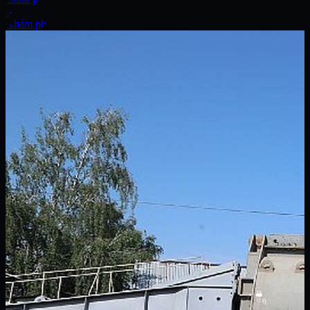
Xe
Khám phá