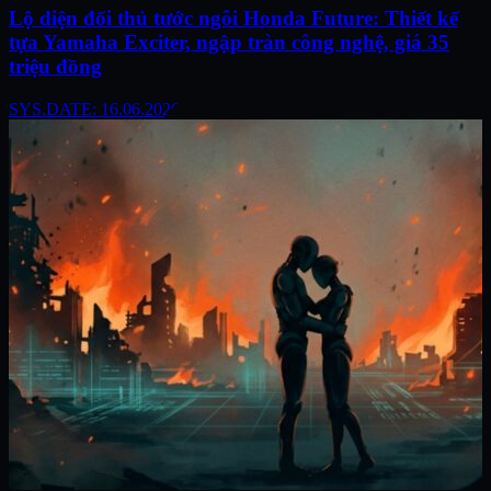
Lộ diện đối thủ tước ngôi Honda Future: Thiết kế
tựa Yamaha Exciter, ngập tràn công nghệ, giá 35
triệu đồng
SYS.DATE: 16.06.2026