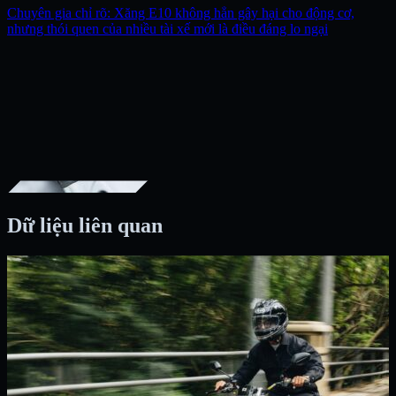
Chuyên gia chỉ rõ: Xăng E10 không hẳn gây hại cho động cơ,
nhưng thói quen của nhiều tài xế mới là điều đáng lo ngại
Dữ liệu liên quan