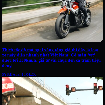
Thích tốc độ mà ngại xăng tăng giá thì đây là loạt
xe máy điện nhanh nhất Việt Nam: Có mẫu ‘vít’
được tới 130km/h, giá từ vài chục đến cả trăm triệu
đồng
SYS.DATE: 15.04.2026