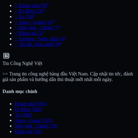
>
Khám phá
[595]
>
Di động
[282]
>
Xe
[268]
>
Apps - Game
[210]
>
Máy tính - Tablet
[70]
>
Đánh giá
[24]
>
Camera - Nghe nhìn
[04]
>
Tin tức công nghệ
[00]
developer_board
Tin Công Nghệ Việt
>> Trang tin công nghệ hàng đầu Việt Nam. Cập nhật tin tức, đánh
giá sản phẩm và hướng dẫn thủ thuật mới nhất mỗi ngày.
Danh mục chính
Khám phá
[595]
Di động
[282]
Xe
[268]
Apps - Game
[210]
Máy tính - Tablet
[70]
Đánh giá
[24]