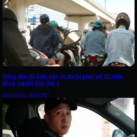
Dừng đèn đỏ kiểu này có thể bị phạt tới 22 triệu
đồng, người dân chú ý
SYS.DATE: 18.05.2026