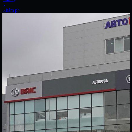
Xe
Khám phá