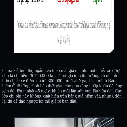
Chưa kể, tuổi thọ ngắn kéo theo mất giá nhanh: một chiếc xe được
cho là chỉ bền tới 150.000 km sẽ rớt giá trên thị trường cũ nhanh
hơn chiếc xe được tin tới 300.000 km. Tại Nga, Liên minh Bảo
hiểm Ô tô từng cảnh báo thời gian chờ phụ tùng nhập khẩu đã tăng
gấp đôi lên ít nhất 45 ngày, khiến mỗi lần sửa vừa lâu vừa đắt. Các
lớp chi phí này không xuất hiện trên bảng giá niêm yết, nhưng dồn
lại đủ để đảo ngược lợi thế giá rẻ ban đầu.