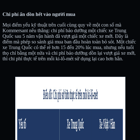
Chi phí ẩn dồn hết vào người mua
Mọi điểm yếu kỹ thuật trên cuối cùng quy về một con số mà
Kommersant nêu thẳng: chi phí bảo dưỡng một chiếc xe Trung
Quốc sau 5 năm vận hành đã vượt giá một chiếc xe mới. Đây là
điểm mà phép so sánh giá mua ban đầu hoàn toàn bỏ sót. Một chiếc
xe Trung Quốc có thể rẻ hơn 15 đến 20% lúc mua, nhưng nếu tuổi
thọ chỉ bằng một nửa và chi phí bảo dưỡng dồn lại vượt giá xe mới,
thì chi phí thực tế trên mỗi ki-lô-mét sử dụng lại cao hơn hẳn.