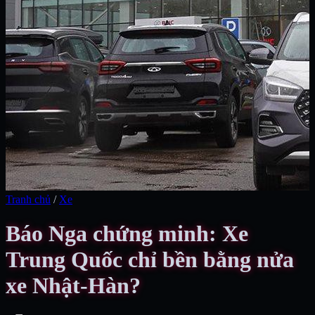
Tranh chủ
/
Xe
Báo Nga chứng minh: Xe
Trung Quốc chỉ bền bằng nửa
xe Nhật-Hàn?