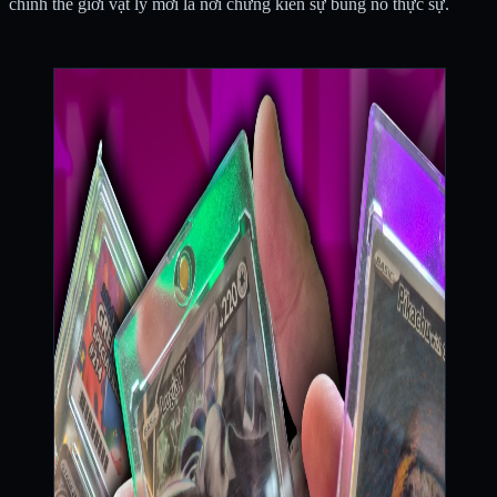
chính thế giới vật lý mới là nơi chứng kiến sự bùng nổ thực sự.