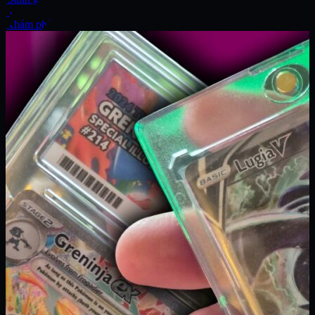
Xe
Khám phá