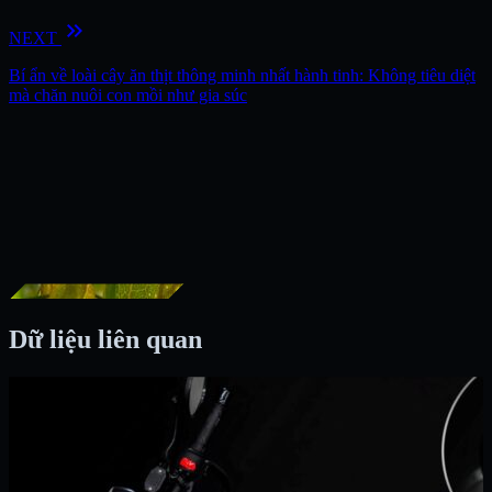
keyboard_double_arrow_right
NEXT
Bí ẩn về loài cây ăn thịt thông minh nhất hành tinh: Không tiêu diệt
mà chăn nuôi con mồi như gia súc
Dữ liệu liên quan