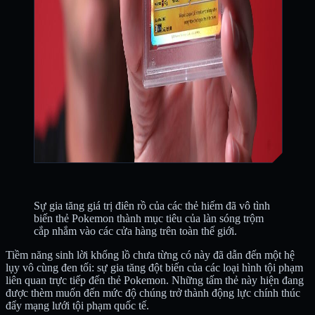
Sự gia tăng giá trị điên rồ của các thẻ hiếm đã vô tình
biến thẻ Pokemon thành mục tiêu của làn sóng trộm
cắp nhắm vào các cửa hàng trên toàn thế giới.
Tiềm năng sinh lời khổng lồ chưa từng có này đã dẫn đến một hệ
lụy vô cùng đen tối: sự gia tăng đột biến của các loại hình tội phạm
liên quan trực tiếp đến thẻ Pokemon. Những tấm thẻ này hiện đang
được thèm muốn đến mức độ chúng trở thành động lực chính thúc
đẩy mạng lưới tội phạm quốc tế.