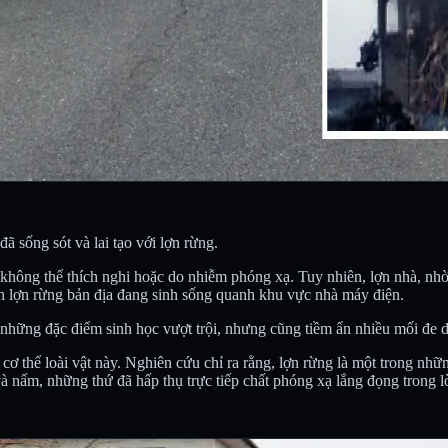
 sống sót và lai tạo với lợn rừng.
do không thể thích nghi hoặc do nhiễm phóng xạ. Tuy nhiên, lợn nhà, nh
on lợn rừng bản địa đang sinh sống quanh khu vực nhà máy điện.
u những đặc điểm sinh học vượt trội, nhưng cũng tiềm ẩn nhiều mối đe d
cơ thể loài vật này. Nghiên cứu chỉ ra rằng, lợn rừng là một trong nhữ
nấm, những thứ đã hấp thụ trực tiếp chất phóng xạ lắng đọng trong lò