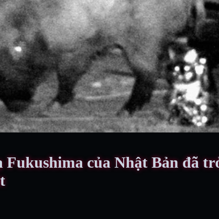
 Fukushima của Nhật Bản đã trở 
t