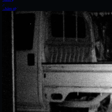
Xe
Khám phá