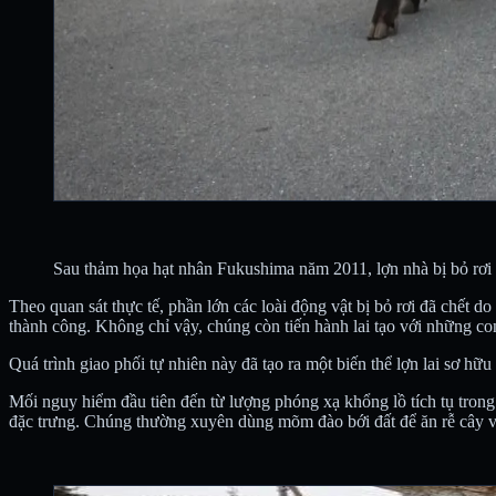
Sau thảm họa hạt nhân Fukushima năm 2011, lợn nhà bị bỏ rơi đã
Theo quan sát thực tế, phần lớn các loài động vật bị bỏ rơi đã chết 
thành công. Không chỉ vậy, chúng còn tiến hành lai tạo với những c
Quá trình giao phối tự nhiên này đã tạo ra một biến thể lợn lai sơ hữ
Mối nguy hiểm đầu tiên đến từ lượng phóng xạ khổng lồ tích tụ trong 
đặc trưng. Chúng thường xuyên dùng mõm đào bới đất để ăn rễ cây và 