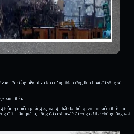
ờ vào sức sống bền bỉ và khả năng thích ứng linh hoạt đã sống sót
ọa sinh thái.
ng loài bị nhiễm phóng xạ nặng nhất do thói quen tìm kiếm thức ăn
ng đất. Hậu quả là, nồng độ cesium-137 trong cơ thể chúng tăng vọt.