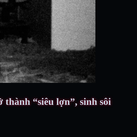
thành “siêu lợn”, sinh sôi