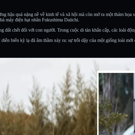
g hậu quả nặng nề về kinh tế và xã hội mà còn mở ra một thảm họa sin
hà máy điện hạt nhân Fukushima Daiichi.
 đất chết đối với con người. Trong cuộc di tản khẩn cấp, các loài động
ễn biến kỳ lạ đã âm thầm xảy ra: sự trỗi dậy của một giống loài mới đ