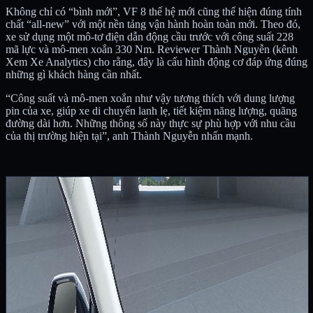
Không chỉ có “bình mới”, VF 8 thế hệ mới cũng thể hiện đúng tính
chất “all-new” với một nền tảng vận hành hoàn toàn mới. Theo đó,
xe sử dụng một mô-tơ điện dẫn động cầu trước với công suất 228
mã lực và mô-men xoắn 330 Nm. Reviewer Thành Nguyễn (kênh
Xem Xe Analytics) cho rằng, đây là cấu hình động cơ đáp ứng đúng
những gì khách hàng cần nhất.
“Công suất và mô-men xoắn như vậy tương thích với dung lượng
pin của xe, giúp xe di chuyển lanh lẹ, tiết kiệm năng lượng, quãng
đường dài hơn. Những thông số này thực sự phù hợp với nhu cầu
của thị trường hiện tại”, anh Thành Nguyễn nhấn mạnh.