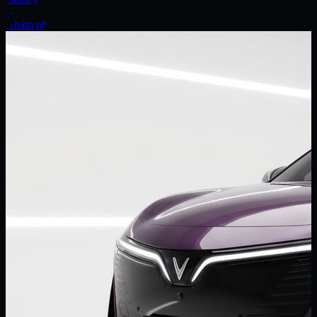
Xe
Khám phá