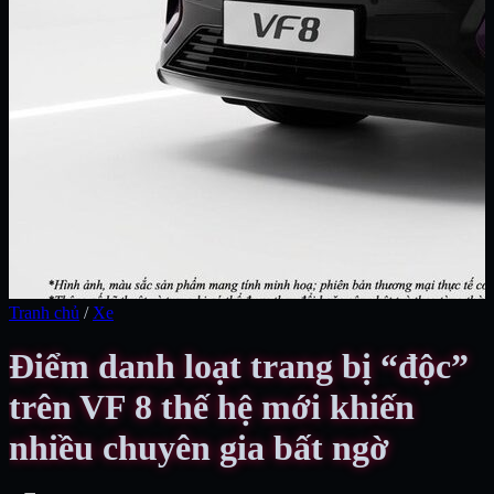
Tranh chủ
/
Xe
Điểm danh loạt trang bị “độc”
trên VF 8 thế hệ mới khiến
nhiều chuyên gia bất ngờ