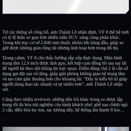
Từ các thông số công bố, anh Thành Lê nhận định, VF 8 thế hệ mới
có tỷ lệ thân xe gọn hơn nhiều mẫu SUV xăng cùng phân khúc.
Trong khi trục cơ sở 2.840 mm thuộc nhóm lớn hàng đầu, giúp xe
giữ được không gian rộng rãi nhưng linh hoạt hơn trong đô thị.
Trong cabin, VF 8 cho thấy hướng sắp xếp thực dụng. Màn hình
trung tâm 12,9 inch được tinh gọn, kết hợp cụm đồng hồ sau tay lái
để người lái theo dõi thông tin trực quan. Điểm đáng chú ý là cần số
dạng gạt đặt sau vô-lăng, giúp giải phóng không gian bệ trung tâm
và tạo cảm giác thoáng hơn cho khoang lái. “Đây là kiểu bố trí giúp
người dùng thao tác nhanh và tự nhiên hơn”, anh Thành Lê nhận
xét.
Cũng theo nhiều reviewer, những tiện ích khác trong xe được tập
trung tối đa hóa trải nghiệm của hành khách như: ghế sau chỉnh ngả
2 cấp, điều hòa lọc ion, sạc không dây, hệ thống âm thanh 8 loa…