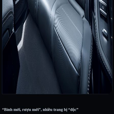
“Bình mới, rượu mới”, nhiều trang bị “độc”