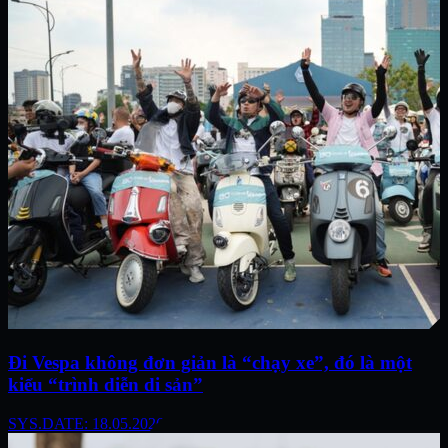
Đi Vespa không đơn giản là “chạy xe”, đó là một
kiểu “trình diễn di sản”
SYS.DATE: 18.05.2026