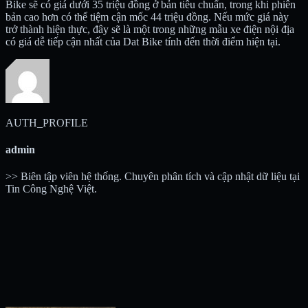
Bike sẽ có giá dưới 35 triệu đồng ở bản tiêu chuẩn, trong khi phiên
bản cao hơn có thể tiệm cận mốc 44 triệu đồng. Nếu mức giá này
trở thành hiện thực, đây sẽ là một trong những mẫu xe điện nội địa
có giá dễ tiếp cận nhất của Dat Bike tính đến thời điểm hiện tại.
AUTH_PROFILE
admin
>> Biên tập viên hệ thống. Chuyên phân tích và cập nhật dữ liệu tại
Tin Công Nghệ Việt.