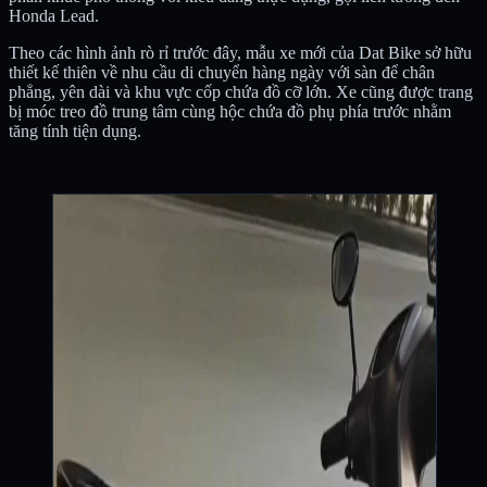
Honda Lead.
Theo các hình ảnh rò rỉ trước đây, mẫu xe mới của Dat Bike sở hữu
thiết kế thiên về nhu cầu di chuyển hàng ngày với sàn để chân
phẳng, yên dài và khu vực cốp chứa đồ cỡ lớn. Xe cũng được trang
bị móc treo đồ trung tâm cùng hộc chứa đồ phụ phía trước nhằm
tăng tính tiện dụng.