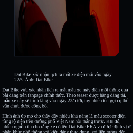
Dat Bike xác nhận lịch ra mắt xe điện mới vào ngày
22/5. Ảnh: Dat Bike
Dat Bike vừa xác nhận lịch ra mắt mẫu xe máy điện mới thông qua
bài đăng trên fanpage chính thức. Theo teaser được hãng đăng tải,
mẫu xe này sẽ trình làng vào ngày 22/5 tới, tuy nhiên tên gọi cụ thể
vẫn chưa được công bố.
Hình ảnh úp mở cho thấy đây nhiều khả năng là mẫu scooter điện
từng lộ diện trên đường phố Việt Nam hồi tháng trước. Khi đó,
nhiều nguồn tin cho rằng xe có tên Dat Bike ERA và được định vị ở
phân khúc phổ thông với kiểu dáng thực dụng, gợi liên tưởng đến