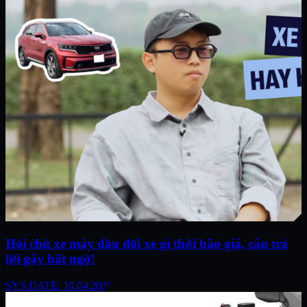
Hỏi chủ xe máy dầu đổi xe gì thời bão giá, câu trả
lời gây bất ngờ!
SYS.DATE: 16.04.2026