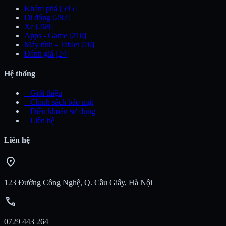
Khám phá
[595]
Di động
[282]
Xe
[268]
Apps - Game
[210]
Máy tính - Tablet
[70]
Đánh giá
[24]
Hệ thống
_
Giới thiệu
_
Chính sách bảo mật
_
Điều khoản sử dụng
_
Liên hệ
Liên hệ
location_on
123 Đường Công Nghệ, Q. Cầu Giấy, Hà Nội
call
0729 443 264