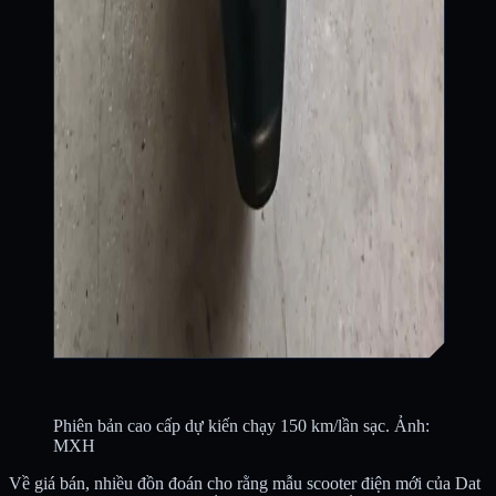
Phiên bản cao cấp dự kiến chạy 150 km/lần sạc. Ảnh:
MXH
Về giá bán, nhiều đồn đoán cho rằng mẫu scooter điện mới của Dat