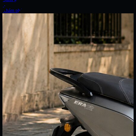
Xe
Khám phá