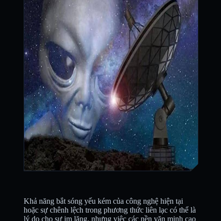
Khả năng bắt sóng yếu kém của công nghệ hiện tại
hoặc sự chênh lệch trong phương thức liên lạc có thể là
lý do cho sự im lặng, nhưng việc các nền văn minh cao