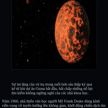
Sự im lặng của vũ trụ trong suốt hơn sáu thập kỷ qua
kể từ khi dự án Ozma bắt đầu, bất chấp những nỗ lực
tìm kiếm không ngừng nghỉ của các nhà khoa học.
Năm 1960, nhà thiên văn học người Mỹ Frank Drake dùng kính
viễn vọng vô tuyến hướng lên không gian, khởi động chiến dịch tìm