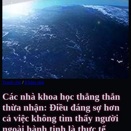
Tranh chủ
/
Khám phá
Các nhà khoa học thẳng thắn
thừa nhận: Điều đáng sợ hơn
cả việc không tìm thấy người
ngoài hành tinh là thực tế