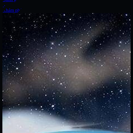
Xe
Khám phá