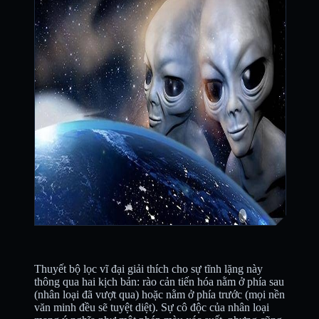
Thuyết bộ lọc vĩ đại giải thích cho sự tĩnh lặng này
thông qua hai kịch bản: rào cản tiến hóa nằm ở phía sau
(nhân loại đã vượt qua) hoặc nằm ở phía trước (mọi nền
văn minh đều sẽ tuyệt diệt). Sự cô độc của nhân loại