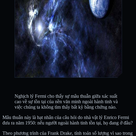
Nghịch lý Fermi cho thấy sự mâu thuẫn giữa xác suất
cao về sự tồn tại của nền văn minh ngoài hành tinh và
việc chúng ta không tìm thấy bất kỳ bằng chứng nào.
Mâu thuẫn này là hạt nhân của câu hỏi do nhà vật lý Enrico Fermi
đưa ra năm 1950: nếu người ngoài hành tinh tồn tại, họ đang ở đâu?
Theo phương trình của Frank Drake, tính toán số lượng vì sao trong