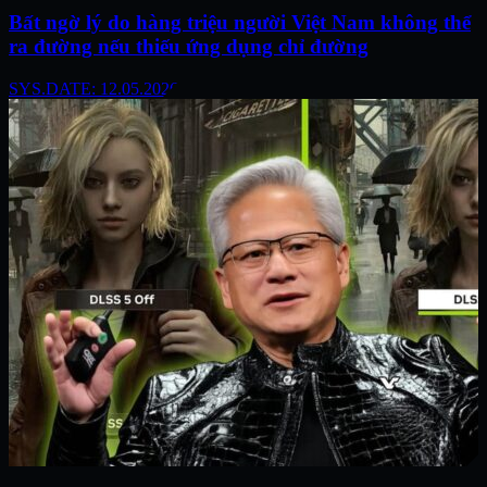
Bất ngờ lý do hàng triệu người Việt Nam không thể
ra đường nếu thiếu ứng dụng chỉ đường
SYS.DATE: 12.05.2026