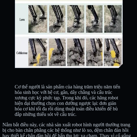
Cơ thể người là sản phẩm của hàng trăm triệu năm tiến
hóa sinh học với hệ cơ, gân, dây chằng và cấu trúc
xương cực kỳ phức tạp. Trong khi đó, các hãng robot
hiện đại thường chọn con đường ngược lại: đơn giản
hóa cơ khí tối đa rồi dùng thuật toán điều khiển để bù
đắp những thiếu sót về cấu trúc.
Nắm bắt điều này, các nhà sản xuất robot hình người thường trang
bị cho bàn chân phẳng các hệ thống như lò xo, đệm chân đàn hồi
hay thiết kế chân đàn hồi để hấp thụ lực va chạm. Thay vì cố gắng