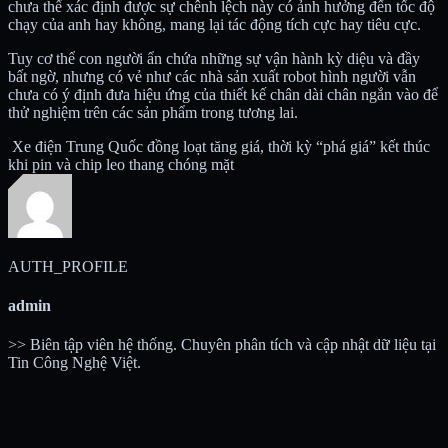
chưa thể xác định được sự chênh lệch này có ảnh hưởng đến tốc độ
chạy của anh hay không, mang lại tác động tích cực hay tiêu cực.
Tuy cơ thể con người ẩn chứa những sự vận hành kỳ diệu và đầy
bất ngờ, nhưng có vẻ như các nhà sản xuất robot hình người vẫn
chưa có ý định đưa hiệu ứng của thiết kế chân dài chân ngắn vào để
thử nghiệm trên các sản phẩm trong tương lai.
Xe điện Trung Quốc đồng loạt tăng giá, thời kỳ “phá giá” kết thúc
khi pin và chip leo thang chóng mặt
AUTH_PROFILE
admin
>> Biên tập viên hệ thống. Chuyên phân tích và cập nhật dữ liệu tại
Tin Công Nghệ Việt.