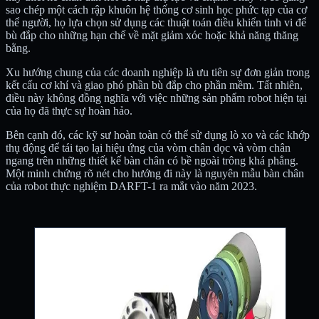
sao chép một cách rập khuôn hệ thống cơ sinh học phức tạp của cơ
thể người, họ lựa chọn sử dụng các thuật toán điều khiển tinh vi để
bù đắp cho những hạn chế về mặt giảm xóc hoặc khả năng thăng
bằng.
Xu hướng chung của các doanh nghiệp là ưu tiên sự đơn giản trong
kết cấu cơ khí và giao phó phần bù đắp cho phần mềm. Tất nhiên,
điều này không đồng nghĩa với việc những sản phẩm robot hiện tại
của họ đã thực sự hoàn hảo.
Bên cạnh đó, các kỹ sư hoàn toàn có thể sử dụng lò xo và các khớp
thụ động để tái tạo lại hiệu ứng của vòm chân dọc và vòm chân
ngang trên những thiết kế bàn chân có bề ngoài trông khá phẳng.
Một minh chứng rõ nét cho hướng đi này là nguyên mẫu bàn chân
của robot thực nghiệm DARFT-1 ra mắt vào năm 2023.