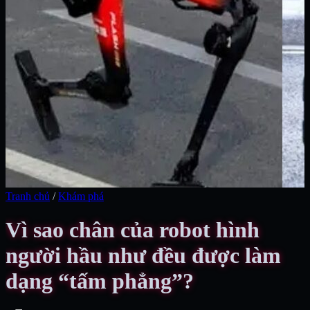
Tranh chủ
/
Khám phá
Vì sao chân của robot hình
người hầu như đều được làm
dạng “tấm phẳng”?