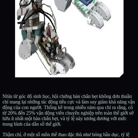
Nhìn từ góc độ sinh học, hội chứng bàn chân bẹt không đơn thuần
chỉ mang lại những tác động tiêu cực và làm suy giảm khả năng vận
động của con người. Thống kê trong nhiều năm qua chỉ ra rằng, có
từ 20% đến 25% vận động viên chuyên nghiệp trên toàn thế giới sở
hữu ít nhất một bàn chân bẹt, và tỷ lệ này tương đương với mức
trung bình của dân số thế giới.
Thậm chí, ở một số môn thể thao đặc thù như bóng bầu dục, tỷ lệ