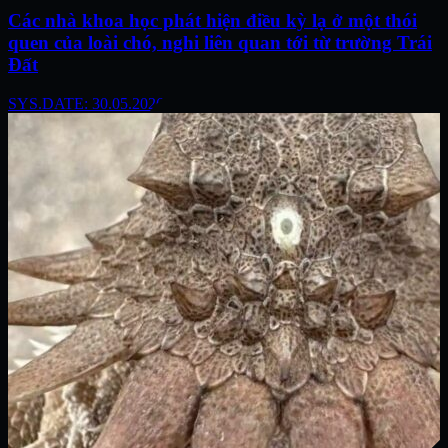
Các nhà khoa học phát hiện điều kỳ lạ ở một thói
quen của loài chó, nghi liên quan tới từ trường Trái
Đất
SYS.DATE: 30.05.2026