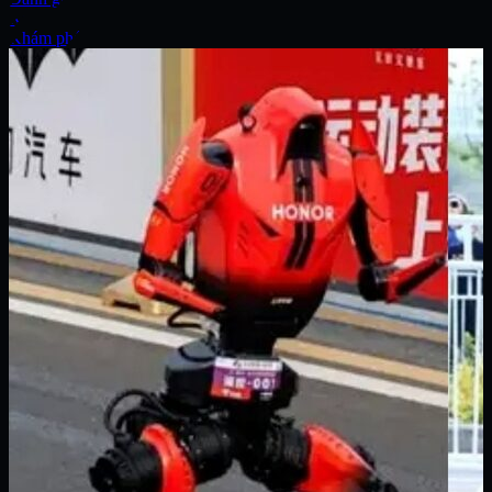
Xe
Khám phá