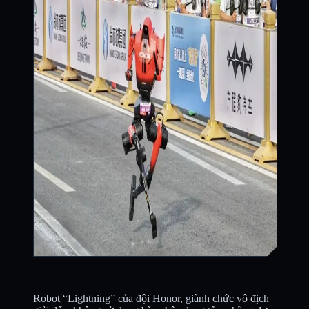
Robot “Lightning” của đội Honor, giành chức vô địch