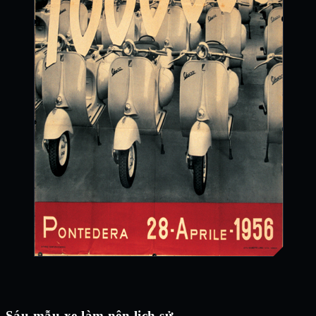
Sáu mẫu xe làm nên lịch sử