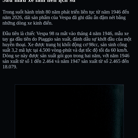
Trong suốt hành trình 80 năm phát triển liên tục từ năm 1946 đến
năm 2026, dải sản phẩm của Vespa đã ghi dấu ấn đậm nét bằng
những dòng xe kinh điển.
Đầu tiên là chiếc Vespa 98 ra mắt vào tháng 4 năm 1946, mẫu xe
tay ga đầu tiên do Piaggio sản xuất, đánh dấu sự khởi đầu của một
huyền thoại. Xe được trang bị khối động cơ 98cc, sản sinh công
suất 3,2 mã lực tại 4.500 vòng-phút và đạt tốc độ tối đa 60 km/h.
Dòng xe này được sản xuất gói gọn trong hai năm, với năm 1946
sản xuất từ số 1 đến 2.464 và năm 1947 sản xuất từ số 2.465 đến
18.079.