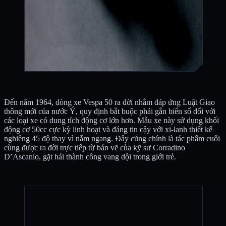
Đến năm 1964, dòng xe Vespa 50 ra đời nhằm đáp ứng Luật Giao
thông mới của nước Ý, quy định bắt buộc phải gắn biển số đối với
các loại xe có dung tích động cơ lớn hơn. Mẫu xe này sử dụng khối
động cơ 50cc cực kỳ linh hoạt và đáng tin cậy với xi-lanh thiết kế
nghiêng 45 độ thay vì nằm ngang. Đây cũng chính là tác phẩm cuối
cùng được ra đời trực tiếp từ bản vẽ của kỹ sư Corradino
D’Ascanio, gặt hái thành công vang dội trong giới trẻ.