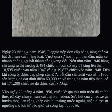
Ngày 23 tháng 4 năm 1946, Piaggio nộp đơn cấp bằng sáng chế và
bắt đầu sản xuất hàng loạt. Vượt qua sự hoài nghi ban đầu, mẫu xe
nhanh chóng gặt hái thành công vang dội. Nếu như năm 1946 hãng
chỉ tung ra thị trường 2,484 chiếc thì con số này đã tăng lên thành
10,535 chiếc vào năm 1947 và đạt 19,822 chiếc vào năm 1948. Đến
khi công ty được cấp phép của Đức bắt đầu sản xuất vào năm 1950,
sản lượng đã đạt đỉnh điểm 60,000 xe và trong ba năm tiếp theo, có
tới 171,200 chiếc xe đã được xuất xưởng.
Vào ngày 28 tháng 4 năm 1956, chiếc Vespa thứ một triệu đã chính
thức rời dây chuyền sản xuất tại Pontedera. Sức hút của chiếc xe ga
huyền thoại lan rộng khắp các thị trường nước ngoài, nhận được sự
ngưỡng mộ lớn từ báo giới và công luận quốc tế.