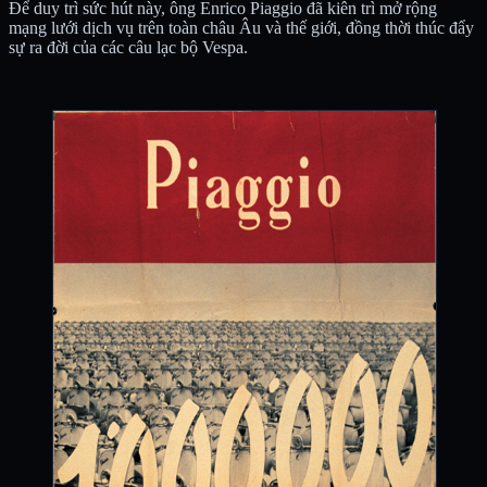
Để duy trì sức hút này, ông Enrico Piaggio đã kiên trì mở rộng
mạng lưới dịch vụ trên toàn châu Âu và thế giới, đồng thời thúc đẩy
sự ra đời của các câu lạc bộ Vespa.