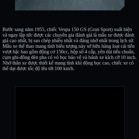
Bước sang năm 1955, chiếc Vespa 150 GS (Gran Sport) xuất hiện
và ngay lập tức được các chuyên gia đánh giá là mẫu xe được đánh
giá cao nhất, bị sao chép nhiều nhất và đáng nhớ nhất trong lịch sử.
Mẫu xe thể thao mang tính biểu tượng này sở hữu hàng loạt cải tiến
vượt bậc bao gồm động cơ 150cc, hộp số 4 cấp, yên dài tiêu chuẩn,
cụm ghi-đông đèn pha có vỏ bọc bảo vệ và bánh xe kích cỡ 10 inch.
Nhờ thân xe được thiết kế mang tính khí động học cao, chiếc xe có
thể đạt được tốc độ lên tới 100 km/h.