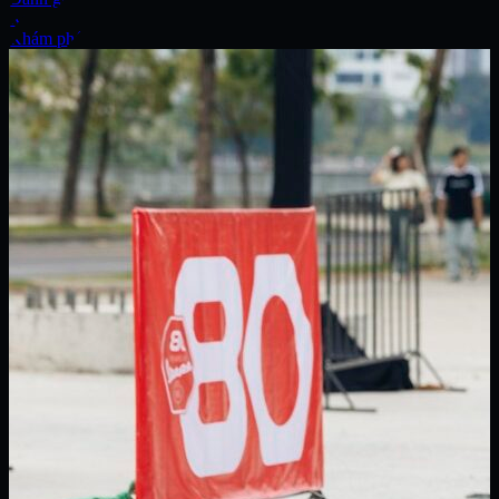
Xe
Khám phá