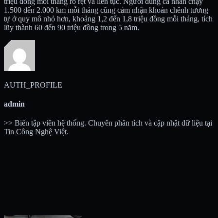
triệu đồng mỗi tháng rõ rệt và liên tục. Người dùng cá nhân chạy
1.500 đến 2.000 km mỗi tháng cũng cảm nhận khoản chênh tương
tự ở quy mô nhỏ hơn, khoảng 1,2 đến 1,8 triệu đồng mỗi tháng, tích
lũy thành 60 đến 90 triệu đồng trong 5 năm.
AUTH_PROFILE
admin
>> Biên tập viên hệ thống. Chuyên phân tích và cập nhật dữ liệu tại
Tin Công Nghệ Việt.