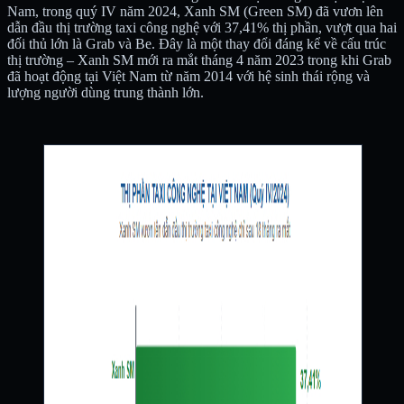
Nam, trong quý IV năm 2024, Xanh SM (Green SM) đã vươn lên
dẫn đầu thị trường taxi công nghệ với 37,41% thị phần, vượt qua hai
đối thủ lớn là Grab và Be. Đây là một thay đổi đáng kể về cấu trúc
thị trường – Xanh SM mới ra mắt tháng 4 năm 2023 trong khi Grab
đã hoạt động tại Việt Nam từ năm 2014 với hệ sinh thái rộng và
lượng người dùng trung thành lớn.