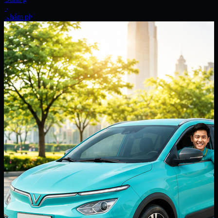
Xe
Khám phá