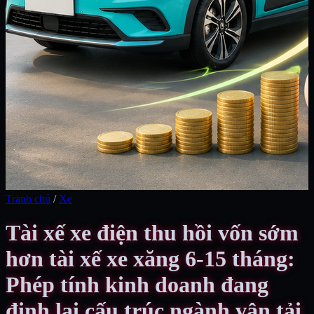
Tranh chủ
/
Xe
Tài xế xe điện thu hồi vốn sớm
hơn tài xế xe xăng 6-15 tháng:
Phép tính kinh doanh đang
định lại cấu trúc ngành vận tải