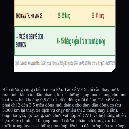
Bảo dưỡng cũng chênh nhau lớn. Tài xế VF 5 chỉ cần thay nước
rửa kính, kiểm tra dầu phanh, lốp – những hạng mục chung cho mọi
loại xe – hết khoảng 0,5 đến 1 triệu đồng mỗi tháng. Tài xế Vios
phải chi 2 đến 3,5 triệu đồng mỗi tháng cho thay dầu động cơ (cứ
5.000 km lại thay, xe dịch vụ chạy nhiều thì 2 tháng thay 1 lần),
bugi, lọc gió, lọc xăng, sửa chữa vặt hộp số CVT và hệ thống nhiên
liệu. Đây chính là 10 hạng mục đã được phân tích trong các bài
trước trong tuyến – những phụ tùng tiêu hao đặc trưng của xe xăng