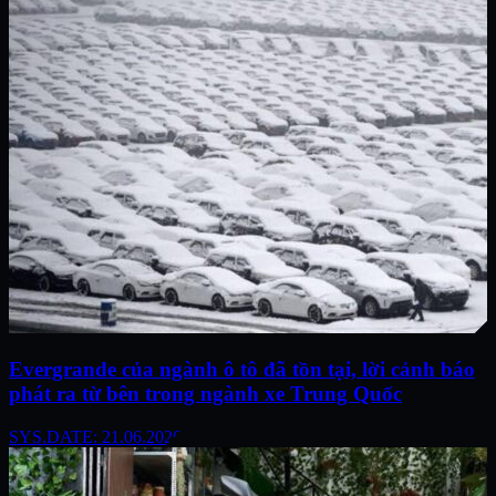
Evergrande của ngành ô tô đã tồn tại, lời cảnh báo
phát ra từ bên trong ngành xe Trung Quốc
SYS.DATE: 21.06.2026