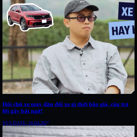
Hỏi chủ xe máy dầu đổi xe gì thời bão giá, câu trả
lời gây bất ngờ!
SYS.DATE: 16.04.2026