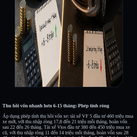
Thu hồi vốn nhanh hơn 6-15 tháng: Phép tính ròng
Áp dụng phép tính thu hồi vốn xe: tài xế VF 5 đầu tư 460 triệu mua
xe mới, với thu nhập ròng 17,8 đến 21 triệu mỗi tháng, hoàn vốn
sau 22 đến 26 tháng. Tài xế Vios đầu tư 380 đến 450 triệu mua xe
cũ, với thu nhập ròng 11 đến 14 triệu mỗi tháng, hoàn vốn sau 28