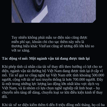
Tuy nhiên không phải mẫu xe điện nào cũng được
miễn phí sạc, khoản chi cho sạc thêm này nếu là
thương hiệu khác VinFast cũng sẽ tương đối lớn khi so
với xe xăng.
Tác động vĩ mô: Một ngành vận tải đang được tính lại
Khi phép tính cá nhân của tài xế thay đổi theo hướng có lợi cho xe
điện, ngành vận tải đường bộ Việt Nam đang được tính lại ở cấp vĩ
mô. Tài xế gọi xe công nghệ tại Việt Nam ước tính khoảng 500.000
người, cộng với tài xế taxi truyền thống là hơn 700.000 người. Đây
là một trong những lực lượng lao động lớn nhất khu vực dịch vụ
Việt Nam, và là nhóm có lựa chọn nghề nghiệp rất linh hoạt – họ
chuyển nền tảng dễ dàng, chuyển loại xe khi điều kiện kinh tế thay
đổi.
Khi tài xế xe điện kiếm thêm 6 đến 8 triệu đồng mỗi tháng, họ có ba