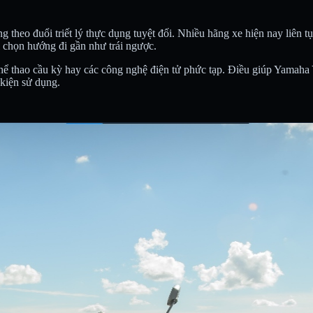
heo đuổi triết lý thực dụng tuyệt đối. Nhiều hãng xe hiện nay liên tục
i chọn hướng đi gần như trái ngược.
 thao cầu kỳ hay các công nghệ điện tử phức tạp. Điều giúp Yamaha YS
 kiện sử dụng.