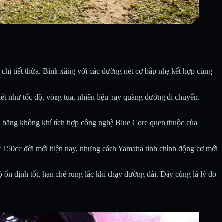
hi tiết thừa. Bình xăng với các đường nét cơ bắp nhẹ kết hợp cùng
iết như tốc độ, vòng tua, nhiên liệu hay quãng đường di chuyển.
át bằng không khí tích hợp công nghệ Blue Core quen thuộc của
 150cc đời mới hiện nay, nhưng cách Yamaha tinh chỉnh động cơ mới
 ổn định tốt, hạn chế rung lắc khi chạy đường dài. Đây cũng là lý do