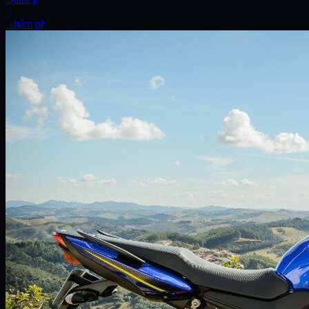
Xe
Khám phá