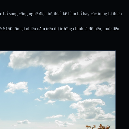
 bổ sung công nghệ điện tử, thiết kế hầm hố hay các trang bị thiên
150 tồn tại nhiều năm trên thị trường chính là độ bền, mức tiêu