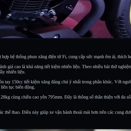
t hợp hệ thống phun xăng điện tử Fi, cung cấp sức mạnh êm ái, thích 
iá cao là khả năng tiết kiệm nhiên liệu. Theo nhiều bài thử nghiệm 
ầy nhiên liệu.
 tay 150cc tiết kiệm xăng đáng chú ý nhất trong phân khúc. Với ngư
 liên tục biến động.
kg cùng chiều cao yên 795mm. Đây là thông số thân thiện với đa số 
ác thể thao. Điều này giúp xe vận hành thoải mái hơn trên các cung đườn