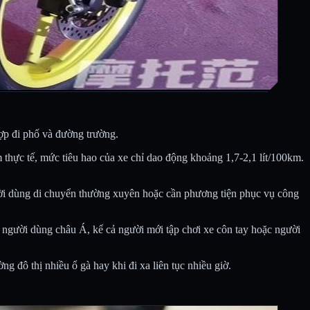
hợp đi phố và đường trường.
thực tế, mức tiêu hao của xe chỉ dao động khoảng 1,7-2,1 lít/100km.
ời dùng di chuyển thường xuyên hoặc cần phương tiện phục vụ công
người dùng châu Á, kể cả người mới tập chơi xe côn tay hoặc người
g đô thị nhiều ổ gà hay khi đi xa liên tục nhiều giờ.