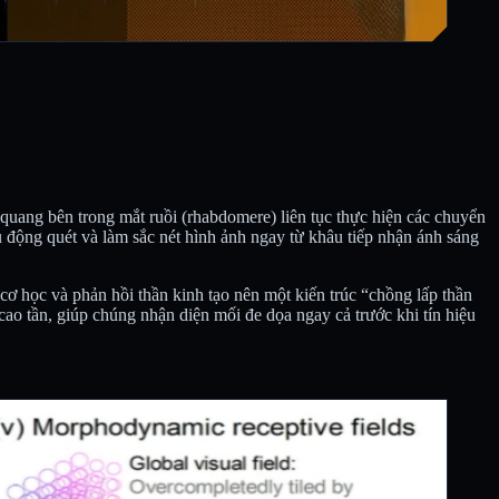
m quang bên trong mắt ruồi (rhabdomere) liên tục thực hiện các chuyển
 động quét và làm sắc nét hình ảnh ngay từ khâu tiếp nhận ánh sáng
 học và phản hồi thần kinh tạo nên một kiến trúc “chồng lấp thần
cao tần, giúp chúng nhận diện mối đe dọa ngay cả trước khi tín hiệu