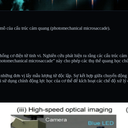
i mô của cấu trúc cảm quang (photomechanical microsaccade).
thống cơ điện tử tinh vi. Nghiên cứu phát hiện ra rằng các cấu trúc cả
photomechanical microsaccade” này cho phép các thụ thể quang học chủ
hững đơn vị lấy mẫu lượng tử độc lập. Sự kết hợp giữa chuyển động cơ
ồi sử dụng chính động lực học của cơ thể để kích hoạt các chế độ xử lý 