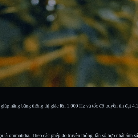
giúp nâng băng thông thị giác lên 1.000 Hz và tốc độ truyền tin đạt 4.1
i là ommatidia. Theo các phép đo truyền thống, tần số hợp nhất ánh sá