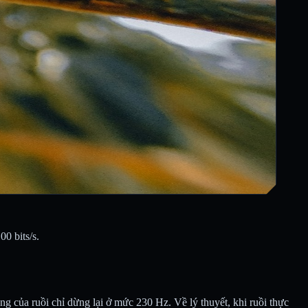
00 bits/s.
ng của ruồi chỉ dừng lại ở mức 230 Hz. Về lý thuyết, khi ruồi thực