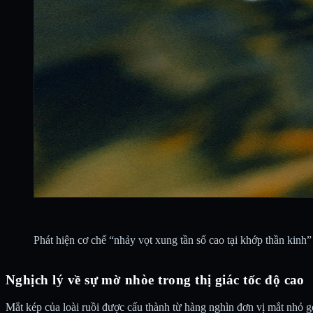
Phát hiện cơ chế “nhảy vọt xung tần số cao tại khớp thần kinh” 
Nghịch lý về sự mờ nhòe trong thị giác tốc độ cao
Mắt kép của loài ruồi được cấu thành từ hàng nghìn đơn vị mắt nhỏ gọ