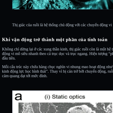
Thị giác của ruồi là hệ thống chủ động với các chuyển động v
Khi vận động trở thành một phần của tính toán
Không chỉ dừng lại ở các xung thần kinh, thị giác ruồi còn là một hệ 
động vi mô siêu nhanh theo cả trục dọc và trục ngang. Hiện tượng “
đầu tiên.
Mỗi cấu trúc này chứa hàng chục nghìn vi nhung mao hoạt động như n
kinh động lực học hình thái”. Thay vì bị cản trở bởi chuyển động, ru
cảm quang đạt tới mức đỉnh.