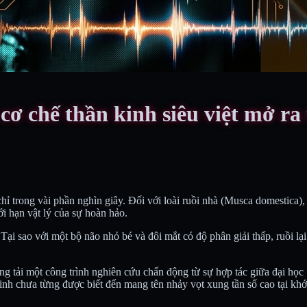
 cơ chế thần kinh siêu việt mở ra
chỉ trong vài phần nghìn giây. Đối với loài ruồi nhà (Musca domestica
ới hạn vật lý của sự hoàn hảo.
 Tại sao với một bộ não nhỏ bé và đôi mắt có độ phân giải thấp, ruồi lạ
ng tải một công trình nghiên cứu chấn động từ sự hợp tác giữa đại họ
inh chưa từng được biết đến mang tên nhảy vọt xung tần số cao tại khớ