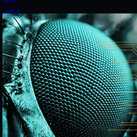
Xe
Khám phá