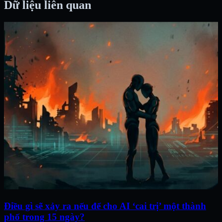
Dữ liệu liên quan
Điều gì sẽ xảy ra nếu để cho AI ‘cai trị’ một thành
phố trong 15 ngày?