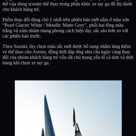
thế của dòng scooter thể thao trong phân khúc xe tay ga đô thị dành
cho khách hàng trẻ.
Điểm thay đổi đáng chú ý nhất trên phiên bản mới nằm ở màu sơn
“Pearl Glacier White / Metallic Matte Grey”, phối hai tông màu
trắng và xám nhám mang phong cách hiện đại, sắc sảo hơn so với
các phiên bản trước.
Theo Suzuki, tùy chọn màu sắc mới được bổ sung nhằm tăng thêm
vẻ thể thao cho Avenis, đồng thời đáp ứng nhu cầu ngày càng thay
đổi của nhóm khách hàng trẻ vốn rất chú trọng yếu tố cá tính và thời
trang khi chọn xe tay ga.