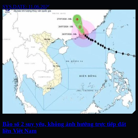
SYS.DATE: 11.06.2026
Bão số 2 suy yếu, không ảnh hưởng trực tiếp đất
liền Việt Nam