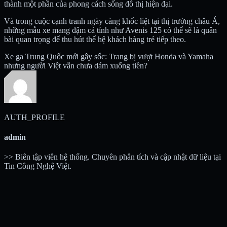
thành một phần của phong cách sống đô thị hiện đại.
Và trong cuộc cạnh tranh ngày càng khốc liệt tại thị trường châu Á,
những mẫu xe mang đậm cá tính như Avenis 125 có thể sẽ là quân
bài quan trọng để thu hút thế hệ khách hàng trẻ tiếp theo.
Xe ga Trung Quốc mới gây sốc: Trang bị vượt Honda và Yamaha
nhưng người Việt vẫn chưa dám xuống tiền?
AUTH_PROFILE
admin
>> Biên tập viên hệ thống. Chuyên phân tích và cập nhật dữ liệu tại
Tin Công Nghệ Việt.