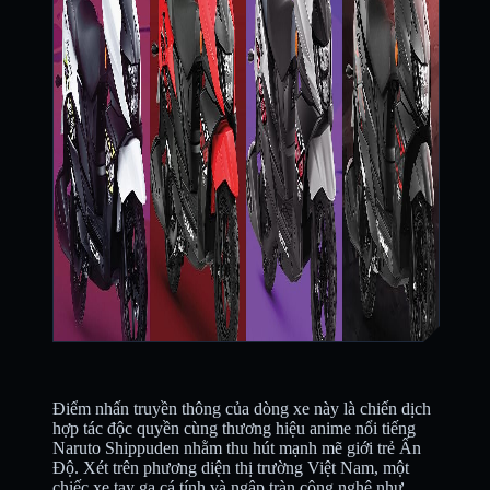
Điểm nhấn truyền thông của dòng xe này là chiến dịch
hợp tác độc quyền cùng thương hiệu anime nổi tiếng
Naruto Shippuden nhằm thu hút mạnh mẽ giới trẻ Ấn
Độ. Xét trên phương diện thị trường Việt Nam, một
chiếc xe tay ga cá tính và ngập tràn công nghệ như