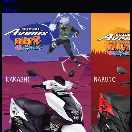
Xe
Khám phá