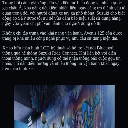
Trong bối cảnh giá xăng dầu vẫn liên tục biến động tại nhiều quốc
gia châu Á, khả năng tiết kiệm nhiên liệu ngày càng trở thành yếu tố
quan trọng đối với người dùng xe tay ga phổ thông. Suzuki cho biết
động cơ SEP được tối ưu để vừa đảm bảo hiệu suất sử dụng hàng
ngày vừa giảm chi phí vận hành cho người dùng đô thị.
Không chỉ tập trung vào khả năng vận hành, Avenis 125 còn được
trang bị khá nhiều công nghệ phục vụ nhu cầu sử dụng hiện đại.
Xe sở hữu màn hình LCD kỹ thuật số hỗ trợ kết nối Bluetooth
thông qua hệ thống Suzuki Ride Connect. Khi liên kết với điện
thoại thông minh, người dùng có thể nhận thông báo cuộc gọi, tin
nhắn, chỉ dẫn điều hướng và nhiều thông tin vận hành khác ngay
trên màn hình xe.