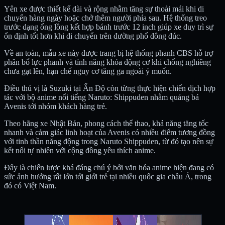
Yên xe được thiết kế dài và rộng nhằm tăng sự thoải mái khi di
chuyển hàng ngày hoặc chở thêm người phía sau. Hệ thống treo
trước dạng ống lồng kết hợp bánh trước 12 inch giúp xe duy trì sự
ổn định tốt hơn khi di chuyển trên đường phố đông đúc.
Về an toàn, mẫu xe này được trang bị hệ thống phanh CBS hỗ trợ
phân bổ lực phanh và tính năng khóa động cơ khi chống nghiêng
chưa gạt lên, hạn chế nguy cơ tăng ga ngoài ý muốn.
Điều thú vị là Suzuki tại Ấn Độ còn từng thực hiện chiến dịch hợp
tác với bộ anime nổi tiếng Naruto: Shippuden nhằm quảng bá
Avenis tới nhóm khách hàng trẻ.
Theo hãng xe Nhật Bản, phong cách thể thao, khả năng tăng tốc
nhanh và cảm giác linh hoạt của Avenis có nhiều điểm tương đồng
với tinh thần năng động trong Naruto Shippuden, từ đó tạo nên sự
kết nối tự nhiên với cộng đồng yêu thích anime.
Đây là chiến lược khá đáng chú ý bởi văn hóa anime hiện đang có
sức ảnh hưởng rất lớn tới giới trẻ tại nhiều quốc gia châu Á, trong
đó có Việt Nam.