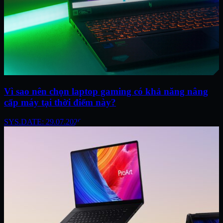
Vì sao nên chọn laptop gaming có khả năng nâng
cấp máy tại thời điểm này?
SYS.DATE: 29.07.2026