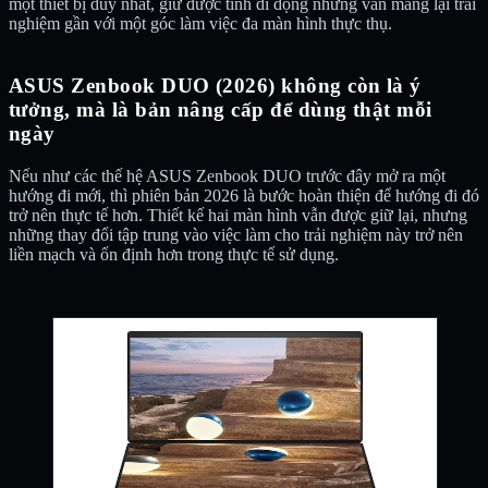
một thiết bị duy nhất, giữ được tính di động nhưng vẫn mang lại trải
nghiệm gần với một góc làm việc đa màn hình thực thụ.
ASUS Zenbook DUO (2026) không còn là ý
tưởng, mà là bản nâng cấp để dùng thật mỗi
ngày
Nếu như các thế hệ ASUS Zenbook DUO trước đây mở ra một
hướng đi mới, thì phiên bản 2026 là bước hoàn thiện để hướng đi đó
trở nên thực tế hơn. Thiết kế hai màn hình vẫn được giữ lại, nhưng
những thay đổi tập trung vào việc làm cho trải nghiệm này trở nên
liền mạch và ổn định hơn trong thực tế sử dụng.