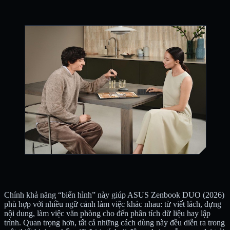
Chính khả năng “biến hình” này giúp ASUS Zenbook DUO (2026)
phù hợp với nhiều ngữ cảnh làm việc khác nhau: từ viết lách, dựng
nội dung, làm việc văn phòng cho đến phân tích dữ liệu hay lập
trình. Quan trọng hơn, tất cả những cách dùng này đều diễn ra trong