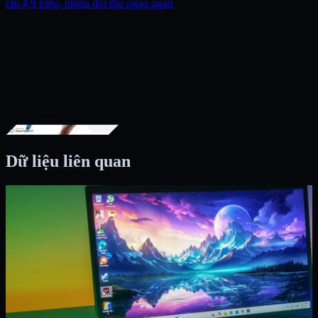
chỉ 4,9 triệu, nhiều đối thủ ngao ngán
Dữ liệu liên quan