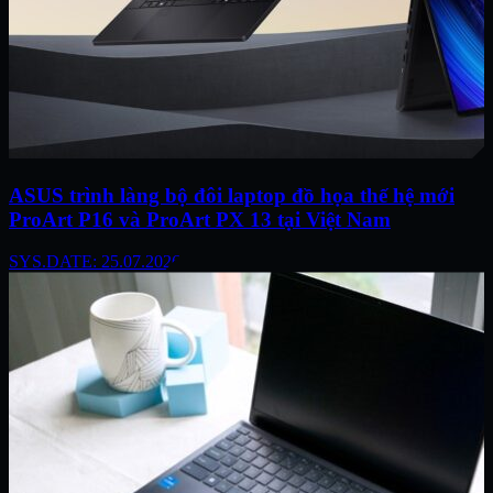
ASUS trình làng bộ đôi laptop đồ họa thế hệ mới
ProArt P16 và ProArt PX 13 tại Việt Nam
SYS.DATE: 25.07.2026