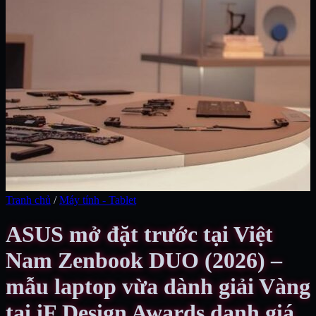
Tranh chủ
/
Máy tính - Tablet
ASUS mở đặt trước tại Việt
Nam Zenbook DUO (2026) –
mẫu laptop vừa dành giải Vàng
tại iF Design Awards danh giá