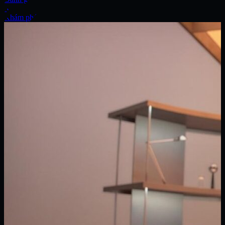
Xe
Khám phá