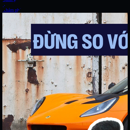
Xe
Khám phá