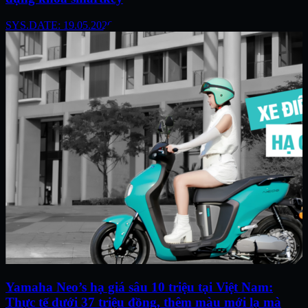
SYS.DATE: 19.05.2026
Yamaha Neo’s hạ giá sâu 10 triệu tại Việt Nam:
Thực tế dưới 37 triệu đồng, thêm màu mới lạ mà