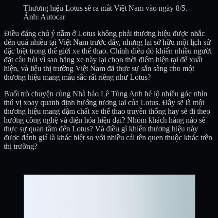
Thương hiệu Lotus sẽ ra mắt Việt Nam vào ngày 8/5.
Ảnh: Autocar
Điều đáng chú ý nằm ở Lotus không phải thương hiệu được nhắc
đến quá nhiều tại Việt Nam trước đây, nhưng lại sở hữu một lịch sử
đặc biệt trong thế giới xe thể thao. Chính điều đó khiến nhiều người
đặt câu hỏi vì sao hãng xe này lại chọn thời điểm hiện tại để xuất
hiện, và liệu thị trường Việt Nam đã thực sự sẵn sàng cho một
thương hiệu mang màu sắc rất riêng như Lotus?
Buổi trò chuyện cùng Nhà báo Lê Tùng Anh hé lộ nhiều góc nhìn
thú vị xoay quanh định hướng tương lai của Lotus. Đây sẽ là một
thương hiệu mang đậm chất xe thể thao truyền thống hay sẽ đi theo
hướng công nghệ và điện hóa hiện đại? Nhóm khách hàng nào sẽ
thực sự quan tâm đến Lotus? Và điều gì khiến thương hiệu này
được đánh giá là khác biệt so với nhiều cái tên quen thuộc khác trên
thị trường?