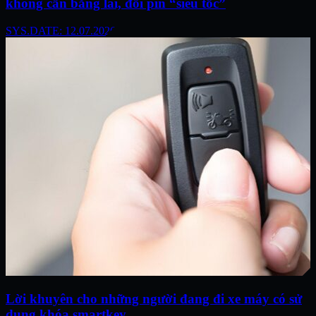
không cần bằng lái, đổi pin “siêu tốc”
SYS.DATE: 12.07.2026
Lời khuyên cho những người đang đi xe máy có sử
dụng khóa smartkey