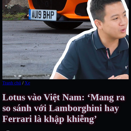
Tranh chủ
/
Xe
Lotus vào Việt Nam: ‘Mang ra
so sánh với Lamborghini hay
Ferrari là khập khiễng’