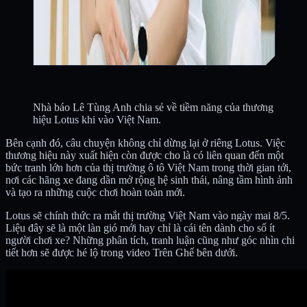
Nhà báo Lê Tùng Anh chia sẻ về tiềm năng của thương
hiệu Lotus khi vào Việt Nam.
Bên cạnh đó, câu chuyện không chỉ dừng lại ở riêng Lotus. Việc
thương hiệu này xuất hiện còn được cho là có liên quan đến một
bức tranh lớn hơn của thị trường ô tô Việt Nam trong thời gian tới,
nơi các hãng xe đang dần mở rộng hệ sinh thái, nâng tầm hình ảnh
và tạo ra những cuộc chơi hoàn toàn mới.
Lotus sẽ chính thức ra mắt thị trường Việt Nam vào ngày mai 8/5.
Liệu đây sẽ là một làn gió mới hay chỉ là cái tên dành cho số ít
người chơi xe? Những phân tích, tranh luận cũng như góc nhìn chi
tiết hơn sẽ được hé lộ trong video Trên Ghế bên dưới.