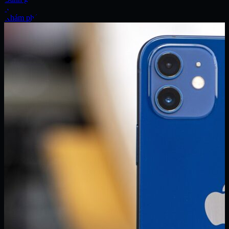
Xe
Khám phá