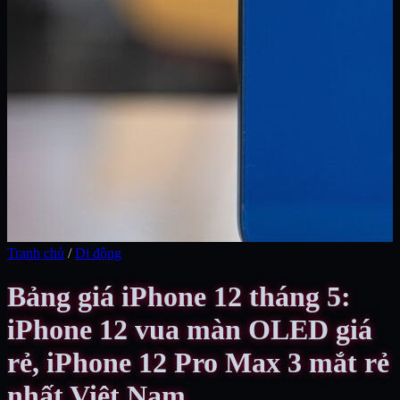
Tranh chủ
/
Di động
Bảng giá iPhone 12 tháng 5:
iPhone 12 vua màn OLED giá
rẻ, iPhone 12 Pro Max 3 mắt rẻ
nhất Việt Nam