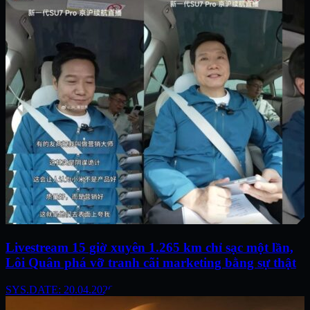
Livestream 15 giờ xuyên 1.265 km chỉ sạc một lần,
Lôi Quân phá vỡ tranh cãi marketing bằng sự thật
SYS.DATE: 20.04.2026