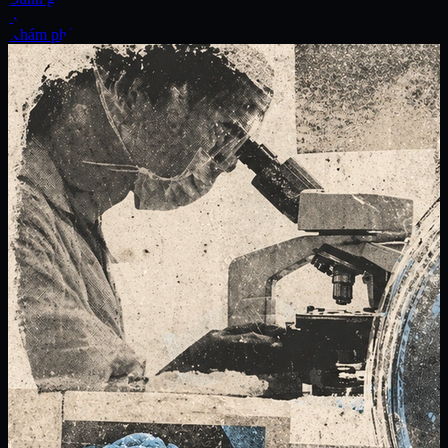
Xe
Khám phá