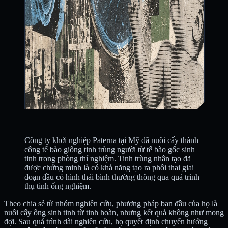
Công ty khởi nghiệp Paterna tại Mỹ đã nuôi cấy thành
công tế bào giống tinh trùng người từ tế bào gốc sinh
tinh trong phòng thí nghiệm. Tinh trùng nhân tạo đã
được chứng minh là có khả năng tạo ra phôi thai giai
đoạn đầu có hình thái bình thường thông qua quá trình
thụ tinh ống nghiệm.
Theo chia sẻ từ nhóm nghiên cứu, phương pháp ban đầu của họ là
nuôi cấy ống sinh tinh từ tinh hoàn, nhưng kết quả không như mong
đợi. Sau quá trình dài nghiên cứu, họ quyết định chuyển hướng