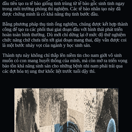
đầu tiên tạo ra tế bào giống tinh trùng từ tế bào gốc sinh tinh ngay
trong môi trường phòng thí nghiệm. Các tế bào nhân tạo này đã
được chứng minh là có khả năng thụ tinh bước đầu.
Bằng phương pháp thụ tinh ống nghiệm, chúng được kết hợp thành
công để tạo ra các phôi thai giai đoạn đầu với hình thái phát triển
hoàn toàn bình thường. Dù mới chỉ dừng lại ở mức độ thử nghiệm
chức năng chứ chưa tiến tới giai đoạn mang thai, đây vẫn được coi
là một bước nhảy vọt của ngành y học sinh sản.
Thành tựu này không chỉ thắp lên niềm tin cho nam giới vô sinh
muốn có con mang huyết thống của mình, mà còn mở ra triển vọng
bảo tồn khả năng sinh sản cho những bệnh nhi nam phải trải qua
các đợt hóa trị ung thư khốc liệt trước tuổi dậy thì.