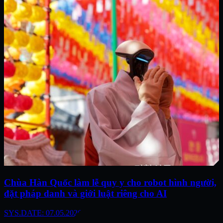
Chùa Hàn Quốc làm lễ quy y cho robot hình người,
đặt pháp danh và giới luật riêng cho AI
SYS.DATE: 07.05.2026