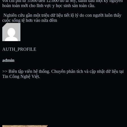
với chi phí từ 5.000 đến 12.000 đô la Mỹ, đánh dấu một kỷ nguyên
hoàn toàn mới cho lĩnh vực y học sinh sản toàn cầu.
Nghiên cứu gần một triệu dữ liệu tiết lộ lý do con người luôn thấy
cuộc sống tệ hơn vào nửa đêm
AUTH_PROFILE
admin
>> Biên tập viên hệ thống. Chuyên phân tích và cập nhật dữ liệu tại
Tin Công Nghệ Việt.