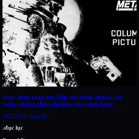
Sony chọn xong đạo diễn cho phim Metal Gear
Solid, nhưng Hideo Kojima vẫn vắng bóng
SYS.DATE: 16.04.2026
Mục lục