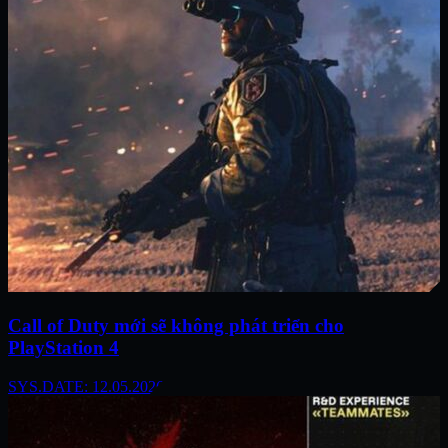
Call of Duty mới sẽ không phát triển cho
PlayStation 4
SYS.DATE: 12.05.2026