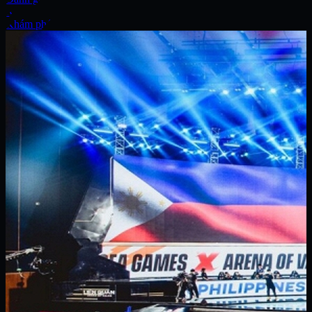
Xe
Khám phá