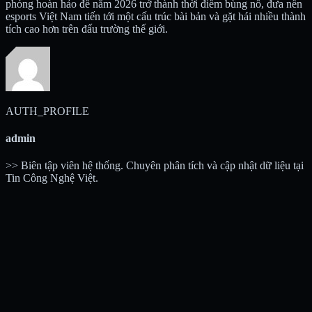
phóng hoàn hảo để năm 2026 trở thành thời điểm bùng nổ, đưa nền
esports Việt Nam tiến tới một cấu trúc bài bản và gặt hái nhiều thành
tích cao hơn trên đấu trường thế giới.
AUTH_PROFILE
admin
>> Biên tập viên hệ thống. Chuyên phân tích và cập nhật dữ liệu tại
Tin Công Nghệ Việt.