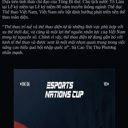
Dựa trên tinh thần chỉ đạo của Tổng Bí thư, Chủ tịch nước Tô Lâm
tại Lễ kỷ niệm tại Lễ kỷ niệm 80 năm truyền thống ngành Thể dục
Thể thao Việt Nam, Việt Nam nêu bật định hướng phát triển nền thể
thao toàn diện.
“
Thể thao trí tuệ và thể thao điện tử là những lĩnh vực phù hợp với
xu thế thời đại, và cũng là một lợi thế nguồn nhân lực của Việt Nam
trong kỷ nguyên số. Chính vì vậy, thể thao điện tử đang gắn bó với
kinh tế thể thao và được xem là một mũi nhọn quan trọng trong việc
nâng cao hiệu quả hội nhập quốc tế
”, bà Cao Thị Thu Phương
nhấn mạnh.