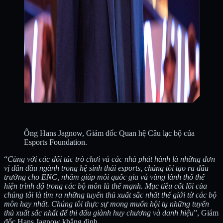
Ông Hans Jagnow, Giám đốc Quan hệ Câu lạc bộ của
Esports Foundation.
“
Cùng với các đối tác trò chơi và các nhà phát hành là những đơn
vị dẫn đầu ngành trong hệ sinh thái esports, chúng tôi tạo ra đấu
trường cho ENC, nhằm giúp mỗi quốc gia và vùng lãnh thổ thể
hiện trình độ trong các bộ môn là thế mạnh. Mục tiêu cốt lõi của
chúng tôi là tìm ra những tuyển thủ xuất sắc nhất thế giới từ các bộ
môn hay nhất. Chúng tôi thực sự mong muốn hội tụ những tuyển
thủ xuất sắc nhất để thi đấu giành huy chương và danh hiệu
”, Giám
đốc Hans Jagnow khẳng định.